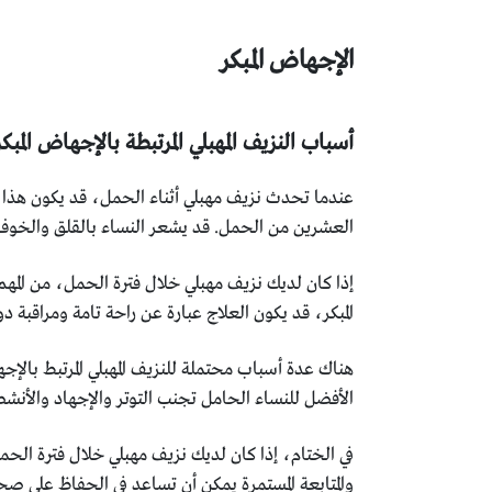
الإجهاض المبكر
أسباب النزيف المهبلي المرتبطة بالإجهاض المب
عندما تحدث نزيف مهبلي أثناء الحمل، قد يكون هذا 
العشرين من الحمل. قد يشعر النساء بالقلق والخوف 
إذا كان لديك نزيف مهبلي خلال فترة الحمل، من المه
المبكر، قد يكون العلاج عبارة عن راحة تامة ومراقبة د
هناك عدة أسباب محتملة للنزيف المهبلي المرتبط بالإ
الأفضل للنساء الحامل تجنب التوتر والإجهاد والأنش
في الختام، إذا كان لديك نزيف مهبلي خلال فترة الحمل
والمتابعة المستمرة يمكن أن تساعد في الحفاظ على صحة