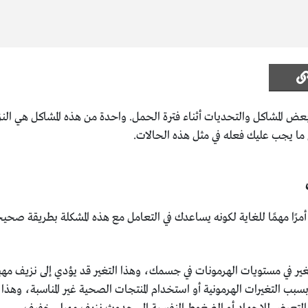
عض المشاكل والتحديات أثناء فترة الحمل. واحدة من هذه المشاكل هي النزي
ى ما يجب عليك فعله في مثل هذه الحالات.
أمرًا مهمًا للغاية لكونه يساعدك في التعامل مع هذه المشكلة بطريقة صح
ر في مستويات الهرمونات في جسمك، وهذا التغير قد يؤدي إلى نزيف مه
بب التغيرات الهرمونية أو استخدام المنتجات الصحية غير المناسبة، وهذا ق