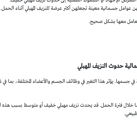
لتعرض للإجهاد أو الضغوط النفسية إلى حدوث نزيف مهبلي خفيف.
 عوامل جسمانية معينة تجعلهن أكثر عرضة للنزيف المهبلي أثناء الحمل.
لتعامل معها بشكل صحيح.
مالية حدوث النزيف المهبلي
ة في جسمها. يؤثر هذا التغير في وظائف الجسم والأعضاء المختلفة، بما في ذ
ًا خلال فترة الحمل. قد يحدث نزيف مهبلي خفيف أو متوسط ​​بسبب هذه ال
بيعي.