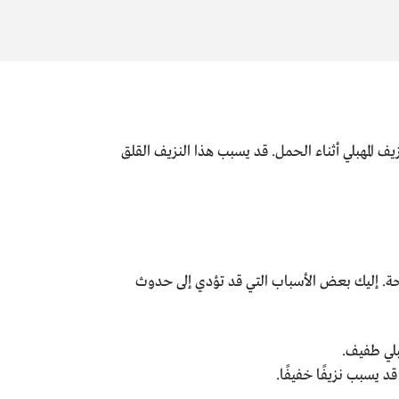
ف المهبلي أثناء الحمل. قد يسبب هذا النزيف القلق
يحة. إليك بعض الأسباب التي قد تؤدي إلى حدوث
بلي طفيف.
د يسبب نزيفًا خفيفًا.