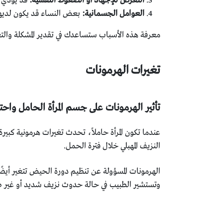
التعرض للإجهاد أو الضغوط النفسية:
قد يؤدي ا
العوامل الجسمانية:
بعض النساء قد يكون لديهن
معرفة هذه الأسباب ستساعدك في تقدير المشكلة وا
تغيرات الهرمونات
تأثير الهرمونات على جسم المرأة الحامل واحت
عندما تكون المرأة حاملاً، تحدث تغيرات هرمونية كبير
النزيف المهبلي خلال فترة الحمل.
الهرمونات المسؤولة عن تنظيم دورة الحيض تتغير أيض
وتستشير الطبيب في حالة حدوث نزيف شديد أو غير ط