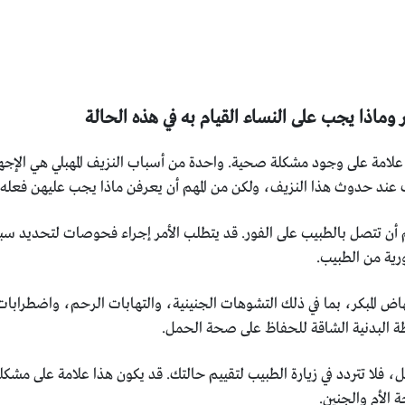
كر وماذا يجب على النساء القيام به في هذه الحالة
علامة على وجود مشكلة صحية. واحدة من أسباب النزيف المهبلي هي الإجها
عند حدوث هذا النزيف، ولكن من المهم أن يعرفن ماذا يجب عليهن فعله ف
م أن تتصل بالطبيب على الفور. قد يتطلب الأمر إجراء فحوصات لتحديد سبب
ورية من الطبيب.
جهاض المبكر، بما في ذلك التشوهات الجنينية، والتهابات الرحم، واضطرابا
طة البدنية الشاقة للحفاظ على صحة الحمل.
، فلا تتردد في زيارة الطبيب لتقييم حالتك. قد يكون هذا علامة على مشكلة 
 الأم والجنين.