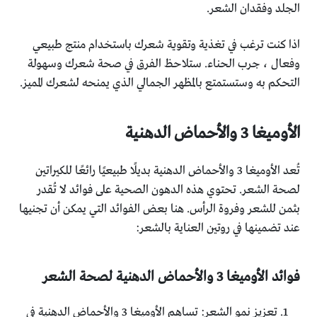
الجلد وفقدان الشعر.
اذا كنت ترغب في تغذية وتقوية شعرك باستخدام منتج طبيعي
وفعال ، جرب الحناء. ستلاحظ الفرق في صحة شعرك وسهولة
التحكم به وستستمتع بالمظهر الجمالي الذي يمنحه لشعرك المميز.
الأوميغا 3 والأحماض الدهنية
تُعد الأوميغا 3 والأحماض الدهنية بديلًا طبيعيًا رائعًا للكيراتين
لصحة الشعر. تحتوي هذه الدهون الصحية على فوائد لا تُقدر
بثمن للشعر وفروة الرأس. هنا بعض الفوائد التي يمكن أن تجنيها
عند تضمينها في روتين العناية بالشعر:
فوائد الأوميغا 3 والأحماض الدهنية لصحة الشعر
تعزيز نمو الشعر: تساهم الأوميغا 3 والأحماض الدهنية في