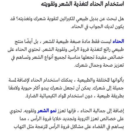
استخدام الحناء لتغذية الشعر وتقويته
هل تبحث عن بديل طبيعي للكيراتين لتقوية شعرك وتغذيته؟ قد
يكون لديك الجواب في الحناء.
الحناء
ليست فقط مادة صبغة طبيعية للشعر ، بل أيضًا منتج
طبيعي رائع لتغذية فروة الرأس وتقوية الشعر. تحتوي الحناء على
خصائص مفيدة تجعلها مناسبة لجميع أنواع الشعر وتساهم في
تعزيز صحة وجمال شعرك.
بألوانها المختلفة والطبيعية ، يمكنك استخدام الحناء لإضافة لمسة
جميلة إلى شعرك. يمكن أن تجعل شعرك يبدو أكثر حيوية ولامعًا
بطريقة طبيعية ، دون استخدام المواد الكيميائية الضارة.
إضافة إلى جمالية الحناء ، فإنها تعزز
نمو الشعر
وتقويه. تحتوي
على خصائص تعزز التروية وتجديد خلايا فروة الرأس ، مما
يساهم في القضاء على مشاكل فروة الرأس المزعجة مثل التهاب