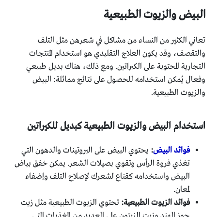
البيض والزيوت الطبيعية
تعاني الكثير من النساء من مشاكل في شعرهن مثل التلف
والتقصف، وقد يكون العلاج التقليدي هو استخدام المنتجات
التجارية المحتوية على الكيراتين. ومع ذلك، هناك بديل طبيعي
وفعال يُمكن استخدامه للحصول على نتائج مماثلة: البيض
والزيوت الطبيعية.
استخدام البيض والزيوت الطبيعية كبديل للكيراتين
فوائد البيض
:
يحتوي البيض على البروتينات والدهون التي
تغذي فروة الرأس وتقوي بصيلات الشعر. يمكن خفق بياض
البيض واستخدامه كقناع لشعرك لإصلاح التلف وإضفاء
لمعان.
فوائد الزيوت الطبيعية:
تحتوي الزيوت الطبيعية مثل زيت
جوز الهند وزيت الزيتون على العديد من المغذيات التي