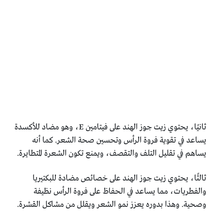
ثانيًا، يحتوي زيت جوز الهند على فيتامين E، وهو مضاد للأكسدة
يساعد في تقوية فروة الرأس وتحسين صحة الشعر. كما أنه
يساهم في تقليل التلف والتقصف، ويمنع تكون الشعرة المتطايرة.
ثالثًا، يحتوي زيت جوز الهند على خصائص مضادة للبكتيريا
والفطريات، مما يساعد في الحفاظ على فروة الرأس نظيفة
وصحية. وهذا بدوره يعزز نمو الشعر ويقلل من مشاكل القشرة.