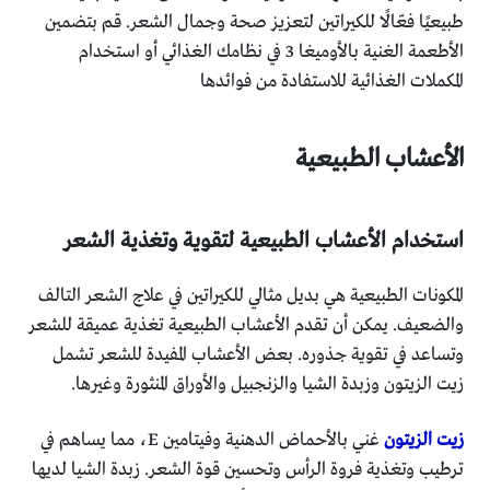
طبيعيًا فعّالًا للكيراتين لتعزيز صحة وجمال الشعر. قم بتضمين
الأطعمة الغنية بالأوميغا 3 في نظامك الغذائي أو استخدام
المكملات الغذائية للاستفادة من فوائدها
الأعشاب الطبيعية
استخدام الأعشاب الطبيعية لتقوية وتغذية الشعر
المكونات الطبيعية هي بديل مثالي للكيراتين في علاج الشعر التالف
والضعيف. يمكن أن تقدم الأعشاب الطبيعية تغذية عميقة للشعر
وتساعد في تقوية جذوره. بعض الأعشاب المفيدة للشعر تشمل
زيت الزيتون وزبدة الشيا والزنجبيل والأوراق المنثورة وغيرها.
زيت الزيتون
غني بالأحماض الدهنية وفيتامين E، مما يساهم في
ترطيب وتغذية فروة الرأس وتحسين قوة الشعر. زبدة الشيا لديها