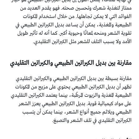
ممتاز لتغذية شعرك وتحسين صحته. فهو يقدم العديد من
الفوائد التي لا يمكن تجاهلها. من خلال استخدام المكونات
الطبيعية والمغذية، يمكن أن يساعد بديل الكيراتين الطبيعي في
تقوية الشعر ومنحه لمعانًا وحيوية أكبر. كما أنه له تأثير طويل
الأمد ولا يسبب التلف للشعر مثل الكيراتين التقليدي.
مقارنة بين بديل الكيراتين الطبيعي والكيراتين التقليدي
مقارنة بسيطة بين بديل الكيراتين الطبيعي والكيراتين التقليدي
تظهر أن بديل الكيراتين الطبيعي يحتوي على مزيج من المكونات
الطبيعية المغذية والزيوت المرطّبة، بينما يعتمد الكيراتين التقليدي
على مواد كيميائية قوية. بديل الكيراتين الطبيعي يعزز الشعر
الطبيعي ويلائم جميع أنواع الشعر، بينما يمكن أن يتسبب
الكيراتين التقليدي في تلف الشعر والتصبغ.