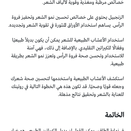
خصائص مرطبة ومغذية وقوية لألياف الشعر.
الزنجبيل يحتوي على خصائص تحسين نمو الشعر وتحفيز فروة
الرأس. يساهم استخدام الأوراق المنثورة في تقوية الشعر وتجديده.
استخدام الأعشاب الطبيعية للشعر يمكن أن يكون بديلاً طبيعيًا
وفعّالًا للكيراتين التقليدي. بالإضافة إلى ذلك، فهي آمنة
للاستخدام وتحسن صحة فروة الرأس وتعزز نمو الشعر بطريقة
طبيعية.
استكشف الأعشاب الطبيعية واستخدمها لتحسين صحة شعرك
وجعله قويًا وصحيًا. قد تكون هذه هي الخطوة التالية في روتينك
للعناية بالشعر وتحقيق نتائج مذهلة.
الخاتمة
في نهاية المطاف، يمكن القول إن بديل الكيراتين الطبيعي هو خيار