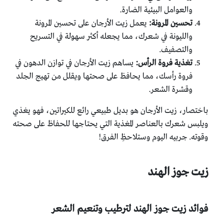
والعوامل البيئية الضارة.
تحسين المرونة:
يعمل زيت الأرجان على تحسين المرونة
والليونة في شعرك، مما يجعله أكثر سهولة في التسريح
والتصفيف.
تغذية فروة الرأس:
يساهم زيت الأرجان في توازن الدهون في
فروة رأسك، مما يحافظ على صحتها ويقلل من تهيج الجلد
وقشرة الشعر.
باختصار، زيت الأرجان هو بديل طبيعي رائع للكيراتين، فهو يغذي
ويلبس شعرك بالعناصر المغذية التي يحتاجها للحفاظ على صحته
وقوته. جربيه اليوم وستلاحظِ الفرق!
زيت جوز الهند
فوائد زيت جوز الهند لترطيب وتنعيم الشعر