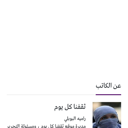
عن الكاتب
ثقفنا كل يوم
راميه البوبلي
مديرة موقع ثقفنا كل يوم ، ومسئولة التحرير