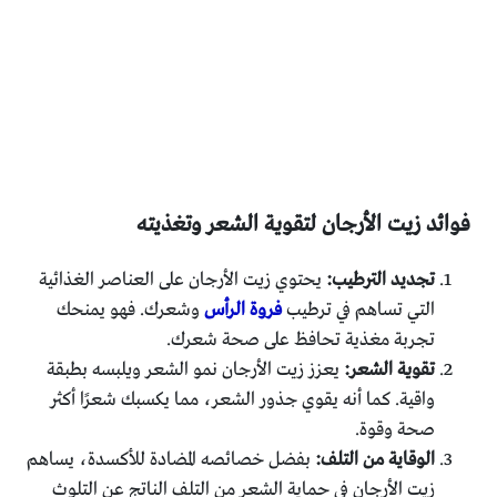
فوائد زيت الأرجان لتقوية الشعر وتغذيته
تجديد الترطيب:
يحتوي زيت الأرجان على العناصر الغذائية
التي تساهم في ترطيب
فروة الرأس
وشعرك. فهو يمنحك
تجربة مغذية تحافظ على صحة شعرك.
تقوية الشعر:
يعزز زيت الأرجان نمو الشعر ويلبسه بطبقة
واقية. كما أنه يقوي جذور الشعر، مما يكسبك شعرًا أكثر
صحة وقوة.
الوقاية من التلف:
بفضل خصائصه المضادة للأكسدة، يساهم
زيت الأرجان في حماية الشعر من التلف الناتج عن التلوث