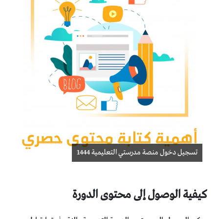
تسجيل دخول منصة مدرستي التعليمية 1444
كيفية الوصول إلى محتوى الدورة