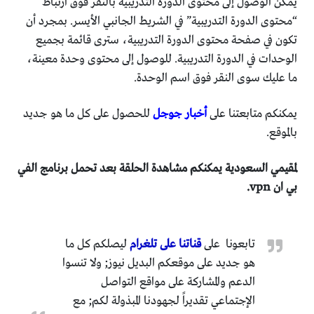
يمكن الوصول إلى محتوى الدورة التدريبية بالنقر فوق ارتباط
“محتوى الدورة التدريبية” في الشريط الجانبي الأيسر. بمجرد أن
تكون في صفحة محتوى الدورة التدريبية، سترى قائمة بجميع
الوحدات في الدورة التدريبية. للوصول إلى محتوى وحدة معينة،
ما عليك سوى النقر فوق اسم الوحدة.
يمكنكم متابعتنا على
أخبار جوجل
للحصول على كل ما هو جديد
بالموقع.
لمقيمي السعودية يمكنكم مشاهدة الحلقة بعد تحمل برنامج الفي
بي ان vpn.
تابعونا على
قناتنا على تلغرام
ليصلكم كل ما
هو جديد على موقعكم البديل نيوز; ولا تنسوا
الدعم والمشاركة على مواقع التواصل
الإجتماعي تقديراً لجهودنا المبذولة لكم; مع