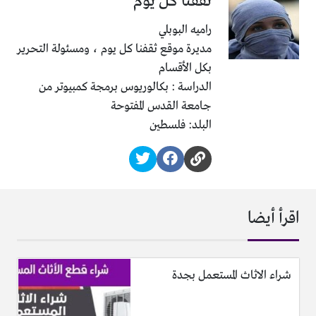
ثقفنا كل يوم
راميه البوبلي
مديرة موقع ثقفنا كل يوم ، ومسئولة التحرير
بكل الأقسام
الدراسة : بكالوريوس برمجة كمبيوتر من
جامعة القدس المفتوحة
البلد: فلسطين
اقرأ أيضا
شراء الاثاث المستعمل بجدة