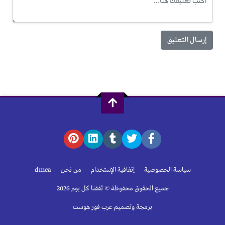
سياسة الخصوصية
إتفاقية الإستخدام
من نحن
dmca
جميع الحقوق محفوظة © ثقفنا كل يوم 2026
برمجة وتصميم عرب فور هوست