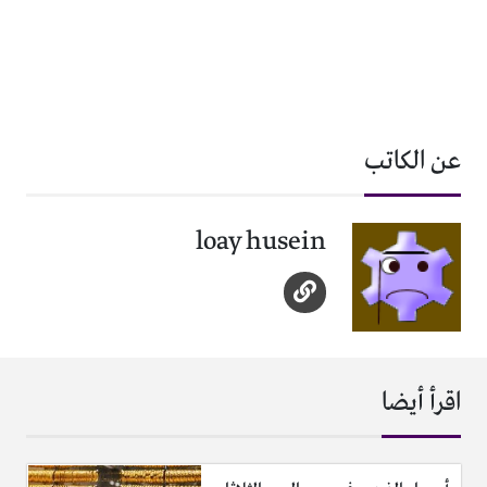
عن الكاتب
loay husein
اقرأ أيضا