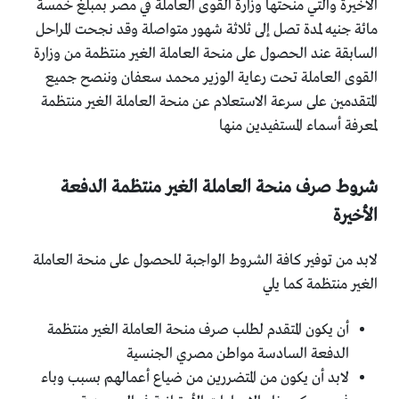
الأخيرة والتي منحتها وزارة القوى العاملة في مصر بمبلغ خمسة
مائة جنيه لمدة تصل إلى ثلاثة شهور متواصلة وقد نجحت المراحل
السابقة عند الحصول على منحة العاملة الغير منتظمة من وزارة
القوى العاملة تحت رعاية الوزير محمد سعفان وننصح جميع
المتقدمين على سرعة الاستعلام عن منحة العاملة الغير منتظمة
لمعرفة أسماء المستفيدين منها
شروط صرف منحة العاملة الغير منتظمة الدفعة
الأخيرة
لابد من توفير كافة الشروط الواجبة للحصول على منحة العاملة
الغير منتظمة كما يلي
أن يكون المتقدم لطلب صرف منحة العاملة الغير منتظمة
الدفعة السادسة مواطن مصري الجنسية
لابد أن يكون من المتضررين من ضياع أعمالهم بسبب وباء