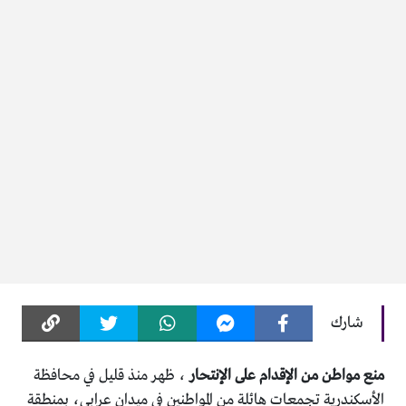
شارك
منع مواطن من الإقدام على الإنتحار
، ظهر منذ قليل في محافظة
الأسكندرية تجمعات هائلة من المواطنين في ميدان عرابي، بمنطقة