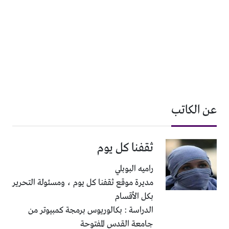
عن الكاتب
ثقفنا كل يوم
راميه البوبلي
مديرة موقع ثقفنا كل يوم ، ومسئولة التحرير
بكل الأقسام
الدراسة : بكالوريوس برمجة كمبيوتر من
جامعة القدس المفتوحة