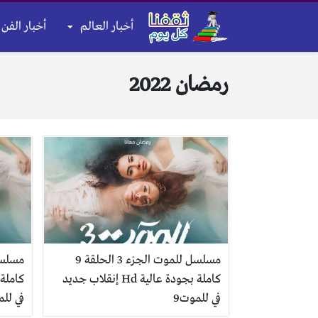
أخبار العالم
أخبار الفن 
رمضان 2022
مسلسل للموت الجزء 3 الحلقة 9
كاملة بجودة عالية Hd إنقلاب جديد
في للموت9
في للم