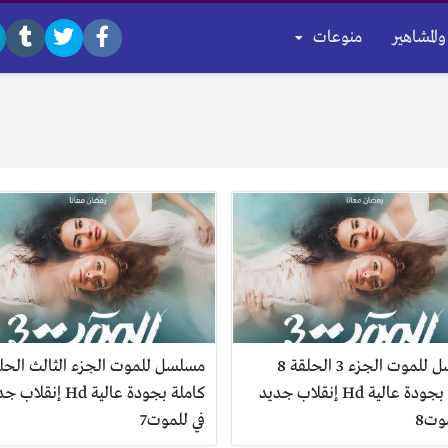
والمشاهير
منوعات
مسلسل للموت الجزء 3 الحلقة 8
كاملة بجودة عالية Hd إنقلاب جديد
كاملة بجودة عالية Hd إنقلا
وت8
في للموت7