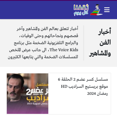
أخبار تتعلق بعالم الفن والمشاهير وآخر
أخبار
قصصهم ونجاحاتهم وحتى الوفيات،
الفن
والبرامج التلفزيونية الضخمة مثل برنامج
The Voice Kids، الى جانب عرض الملخص
والمشاهير
للمسلسلات الضخمة والتي يتابعها الكثيرون
مسلسل كسر عضم 2 الحلقة 6
موقع بريستيج السراديب HD
رمضان 2024