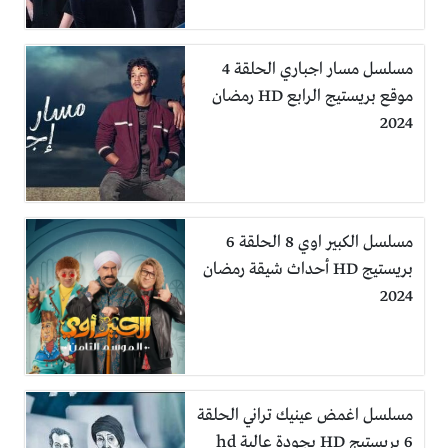
مسلسل مسار اجباري الحلقة 4
موقع بريستيج الرابع HD رمضان
2024
مسلسل الكبير اوي 8 الحلقة 6
بريستيج HD أحداث شيقة رمضان
2024
مسلسل اغمض عينيك تراني الحلقة
6 بريستيج HD بجودة عالية hd