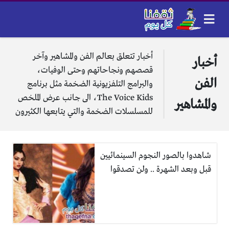
أخبار تتعلق بعالم الفن والمشاهير وآخر
أخبار
قصصهم ونجاحاتهم وحتى الوفيات،
الفن
والبرامج التلفزيونية الضخمة مثل برنامج
The Voice Kids، الى جانب عرض الملخص
والمشاهير
للمسلسلات الضخمة والتي يتابعها الكثيرون
شاهدوا بالصور النجوم السينمائيين
قبل وبعد الشهرة .. ولن تصدقوا