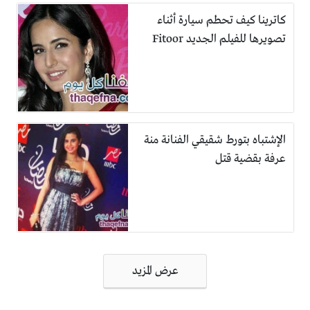
كاترينا كيف تحطم سيارة أثناء
تصويرها للفيلم الجديد Fitoor
الإشتباه بتورط شقيقي الفنانة منة
عرفة بقضية قتل
تصفّح
عرض المزيد
المقالات