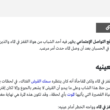
ع التواصل الإجتماعي
يظهر فيه أحد الشباب من هواة القفز في الماء والذ
في الحسبان بعد أن وصل الماء حدث أمر مرعب.
عينيه
في الماء ولكن المفاجأة أنه كان ينتظره
سمك القرش
الفتاك، في لحظات يج
ن حظ هذا الشاب وعلى ما يبدو أن القرش لا يشعر بالجوع وإلا لكان إفتر
اة القصيرة التي يأتيها
الموت
بأي لحظة، وقد تكون هذه المرة هي نهاية مغامرا
 في الماء
وواجه الخطر أمام عينيه: