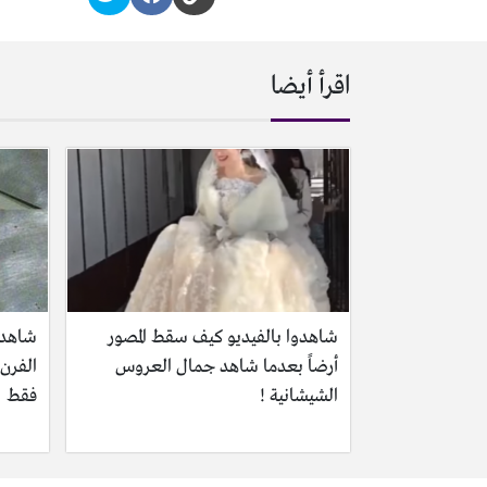
اقرأ أيضا
شاهدوا بالفيديو كيف سقط المصور
شاهدو
أرضاً بعدما شاهد جمال العروس
الفرن 
الشيشانية !
فقط