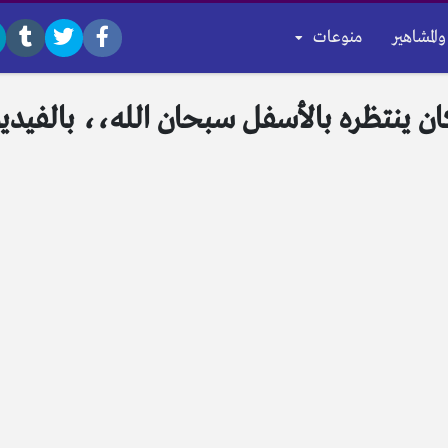
والمشاهير
منوعات
كان ينتظره بالأسفل سبحان الله،، بالفيدي