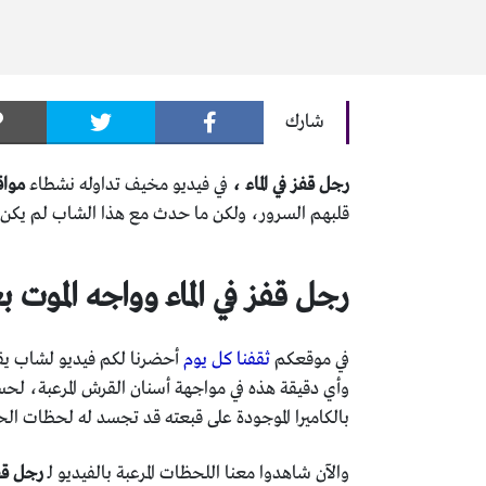
شارك
رجل قفز في الماء ،
في فيديو مخيف تداوله نشطاء
مواق
قلبهم السرور، ولكن ما حدث مع هذا الشاب لم يكن 
رجل قفز في الماء وواجه الموت ب
في موقعكم
ثقفنا كل يوم
أحضرنا لكم فيديو لشاب يقفز 
وأي دقيقة هذه في مواجهة أسنان القرش المرعبة، لحس
بالكاميرا الموجودة على قبعته قد تجسد له لحظات الحي
والآن شاهدوا معنا اللحظات المرعبة بالفيديو لـ
رجل قفز