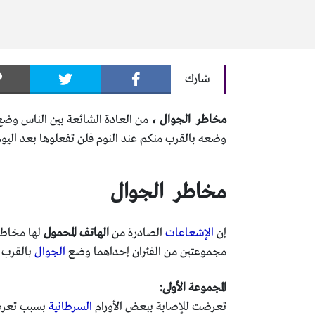
شارك
مخاطر الجوال ،
من العادة الشائعة بين الناس وض
وضعه بالقرب منكم عند النوم فلن تفعلوها بعد اليوم
مخاطر الجوال
إن
الإشعاعات
الصادرة من
الهاتف المحمول
لها مخاطر 
مجموعتين من الفئران
إ
حداهما وضع
الجوال
بالقرب م
المجموعة الأولى:
تعرضت للإصابة
ببعض الأورام
السرطانية
بسبب تعرضه