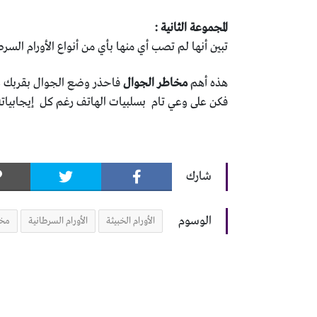
المجموعة الثانية :
تبين أنها لم تصب أي منها بأي من أنواع الأورام السرط
هذه أهم
مخاطر الجوال
فاحذر وضع الجوال بقربك 
فكن على وعي تام بسلبيات الهاتف رغم كل إيجابياته
شارك
الوسوم
الأورام الخبيثة
الأورام السرطانية
مخا