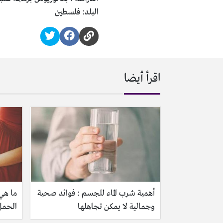
البلد: فلسطين
اقرأ أيضا
أهمية شرب الماء للجسم : فوائد صحية
ما هي 
وجمالية لا يمكن تجاهلها
الحمل