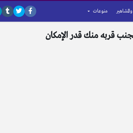
والمشاهير
منوعات
ب قربه منك قدر الإمكان