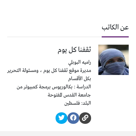
عن الكاتب
ثقفنا كل يوم
راميه البوبلي
مديرة موقع ثقفنا كل يوم ، ومسئولة التحرير
بكل الأقسام
الدراسة : بكالوريوس برمجة كمبيوتر من
جامعة القدس المفتوحة
البلد: فلسطين