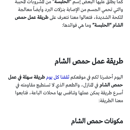
كما يطلق عليها البعض إسم “
الحلبسة
” من المشروبات المحببة
والتي تحمي الجسم من الإصابة بنزلات البرد وأيضاً معالجة
للكحة الشديدة، فتعالوا معنا نتعرف على
طريقة عمل حمص
الشام “الحلبسة”
وما هي فوائدها:
طريقة عمل حمص الشام
اليوم أحضرنا لكم في موقعكم
ثقفنا كل يوم
طريقة سهلة في عمل
حمص الشام
في المنازل، والطعم الذي لا تستطيع مقاومته في
أسرع طريقة يمكن عملها وتنافس بها محلات الباعة، فتابعوا
معنا الطريقة:
مكونات حمص الشام