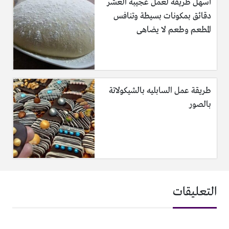
أسهل طريقة لعمل عجيبة العشر
دقائق بمكونات بسيطة وتنافس
المطعم وطعم لا يضاهى
طريقة عمل السابليه بالشيكولاتة
بالصور
التعليقات