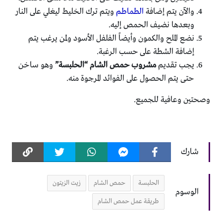
والآن يتم إضافة
الطماطم
ويتم ترك الخليط ليغلي على النار
وبعدها نضيف الحمص إليه.
نضع الملح والكمون وأيضاً الفلفل الأسود ولمن يرغب يتم
إضافة الشطة على حسب الرغبة.
يجب تقديم
مشروب حمص الشام “الحلبسة”
وهو ساخن
حتى يتم الحصول على الفوائد المرجوة منه.
وصحتين وعافية للجميع.
شارك
الحلبسة
حمص الشام
زيت الزيتون
الوسوم
طريقة عمل حمص الشام