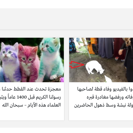
ا بالفيديو وفاء قطة لصاحبها
معجزة تحدث عند القطط حدثنا ع
اته ورفضها مغادرة قبره
رسولنا الكريم قبل 1400 عاماً
لة نبشة وسط ذهول الحاضرين
العلماء هذه الأيام – سبحان الله