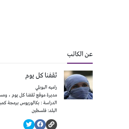
عن الكاتب
ثقفنا كل يوم
راميه البوبلي
مديرة موقع ثقفنا كل يوم ، ومسئ
الدراسة : بكالوريوس برمجة كمب
البلد: فلسطين