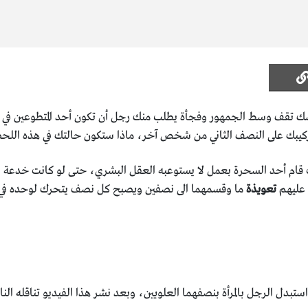
 تقف وسط الجمهور وفجأة يطلب منك رجل أن تكون أحد المتطوعين في 
وتركيبك على النصف الثاني من شخص آخر، ماذا ستكون حالتك في هذه الل
 قام أحد السحرة بعمل لا يستوعبه العقل البشري، حتى لو كانت خدعة 
 عليهم
تعويذة
ما وقسمهما الى نصفين ويصبح كل نصف يتحرك لوحده في م
استبدل الرجل بالمرأة بنصفهما العلويين، وبعد نشر هذا الفيديو تناقله ال