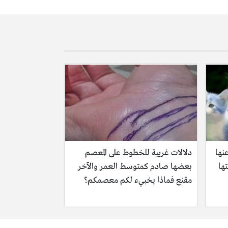
نها
دلالات غريبة للخطوط على المعصم
 ويثبتها
بعضها صادم كمتوسط العمر والآخر
مقنع فماذا يخبيء لكم معصمكم؟