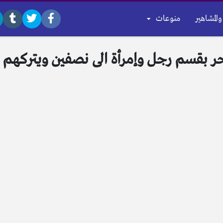
والمشاهير
منوعات
ر بقسم رجل وإمرأة الى نصفين ويتركهم و