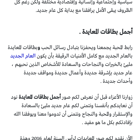
سياسية وإجتماعية وإنسانية وإقتصادية مختلفة ولكن رغم كل
الظروف يبقى الأمل يرافقنا مع بداية كل عام جديد.
أجمل بطاقات المعايدة .
رابط المحبة يجمعنا ويحفزنا بتبادل رسائل الحب
و
بطاقات المعايدة
بالعام الجديد مع كامل الأمنيات الرقيقة بأن يكون
العام الجديد
مليئ بالخيرات والنجاحات والسعادة للأشخاص الذين نحبهم ،
عام جديد بإشرقة جديدة وأعمال جديدة ومواقف جديدة
وأحداث جديدة .
زوارنا الأعزاء قبل أن نعرض لكم صور
أجمل بطاقات المعايدة
نود
أن نعايدكم بأنفسنا ونتمنى لكم عام جديد مليئ بالسعادة
والإستقرار والمحبة والنجاح ونتمنى أن تدوموا معنا ويوفقنا الله
بإفادتكم بكل ما هو مفيد .
الأن نقدم لكم صور المعايدات
لرأس السنة لعام 2016 وهذة