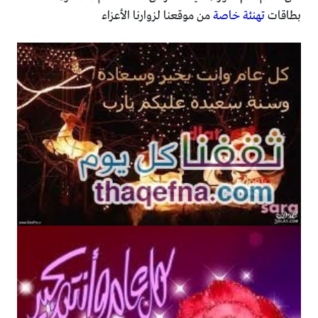
بطاقات
تهنئة خاصة
من موقعنا لزوارنا الأعزاء