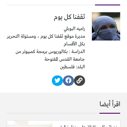
ثقفنا كل يوم
راميه البوبلي
مديرة موقع ثقفنا كل يوم ، ومسئولة التحرير
بكل الأقسام
الدراسة : بكالوريوس برمجة كمبيوتر من
جامعة القدس المفتوحة
البلد: فلسطين
اقرأ أيضا