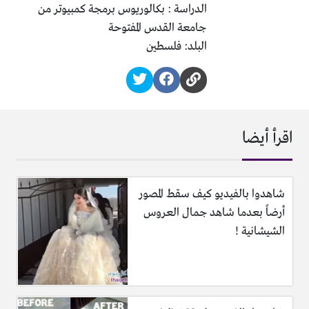
الدراسة : بكالوريوس برمجة كمبيوتر من
جامعة القدس المفتوحة
البلد: فلسطين
اقرأ أيضا
شاهدوا بالفيديو كيف سقط المصور
أرضاً بعدما شاهد جمال العروس
الشيشانية !