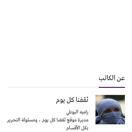
عن الكاتب
ثقفنا كل يوم
راميه البوبلي
مديرة موقع ثقفنا كل يوم ، ومسئولة التحرير
بكل الأقسام