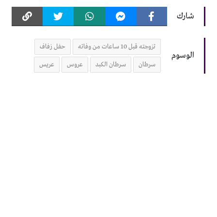
شارك
تزوجته قبل 10 ساعات من وفاته
حفل زفاف
الوسوم
سرطان
سرطان الكبد
عروس
عريس