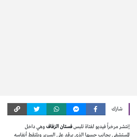
شارك
إنتشر مرخراً فيديو لفتاة تلبس
فستان الزفاف
وهي داخل
المستشفى بجانب حبيبها الذي يرقد على السرير ويلتقط أنفاسه