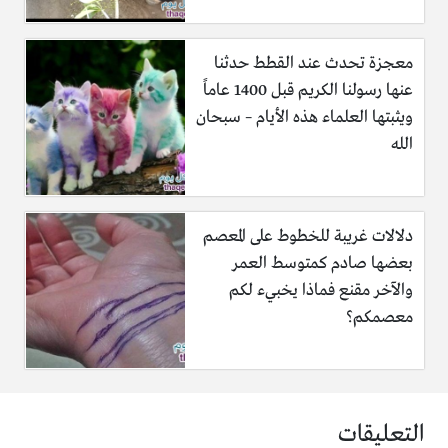
معجزة تحدث عند القطط حدثنا
عنها رسولنا الكريم قبل 1400 عاماً
ويثبتها العلماء هذه الأيام – سبحان
الله
دلالات غريبة للخطوط على المعصم
بعضها صادم كمتوسط العمر
والآخر مقنع فماذا يخبيء لكم
معصمكم؟
التعليقات