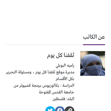
عن الكاتب
ثقفنا كل يوم
راميه البوبلي
مديرة موقع ثقفنا كل يوم ، ومسئولة التحرير
بكل الأقسام
الدراسة : بكالوريوس برمجة كمبيوتر من
جامعة القدس المفتوحة
البلد: فلسطين