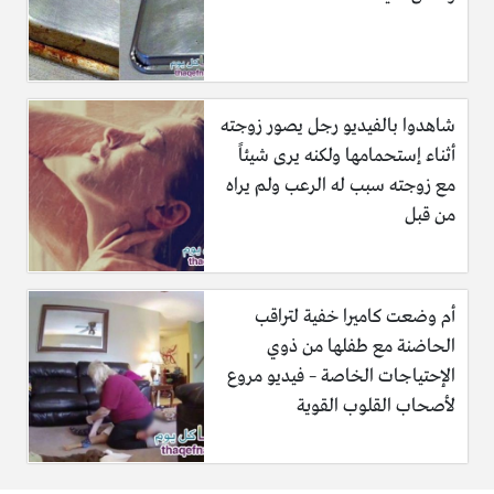
شاهدوا بالفيديو رجل يصور زوجته
أثناء إستحمامها ولكنه يرى شيئاً
مع زوجته سبب له الرعب ولم يراه
من قبل
أم وضعت كاميرا خفية لتراقب
الحاضنة مع طفلها من ذوي
الإحتياجات الخاصة – فيديو مروع
لأصحاب القلوب القوية