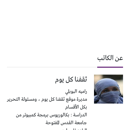
عن الكاتب
ثقفنا كل يوم
راميه البوبلي
مديرة موقع ثقفنا كل يوم ، ومسئولة التحرير
بكل الأقسام
الدراسة : بكالوريوس برمجة كمبيوتر من
جامعة القدس المفتوحة