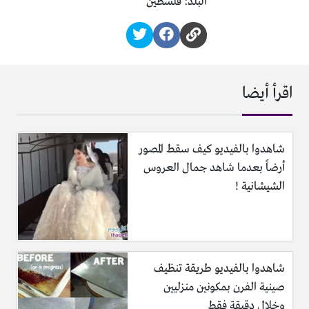
البلد: فلسطين
اقرأ أيضا
شاهدوا بالفيديو كيف سقط المصور
أرضاً بعدما شاهد جمال العروس
الشيشانية !
شاهدوا بالفيديو طريقة تنظيف
صينية الفرن بمكونين منزليين
وخلال دقيقة فقط