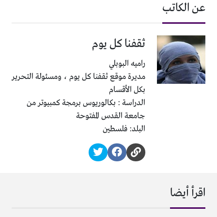
عن الكاتب
ثقفنا كل يوم
راميه البوبلي
مديرة موقع ثقفنا كل يوم ، ومسئولة التحرير
بكل الأقسام
الدراسة : بكالوريوس برمجة كمبيوتر من
جامعة القدس المفتوحة
البلد: فلسطين
اقرأ أيضا