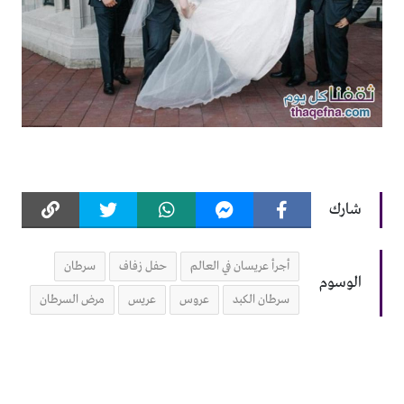
شارك
أجرأ عريسان في العالم
حفل زفاف
سرطان
الوسوم
سرطان الكبد
عروس
عريس
مرض السرطان