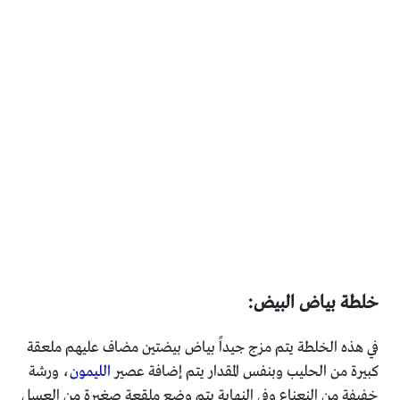
خلطة بياض البيض:
في هذه الخلطة يتم مزج جيداً بياض بيضتين مضاف عليهم ملعقة
كبيرة من الحليب وبنفس المقدار يتم إضافة عصير
الليمون
، ورشة
خفيفة من النعناع وفي النهاية يتم وضع ملقعة صغيرة من العسل