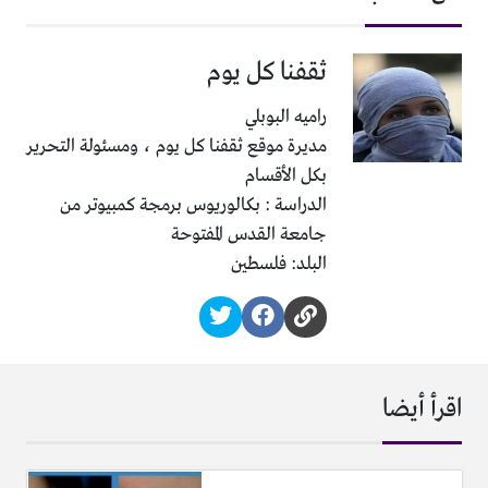
ثقفنا كل يوم
راميه البوبلي
مديرة موقع ثقفنا كل يوم ، ومسئولة التحرير
بكل الأقسام
الدراسة : بكالوريوس برمجة كمبيوتر من
جامعة القدس المفتوحة
البلد: فلسطين
اقرأ أيضا