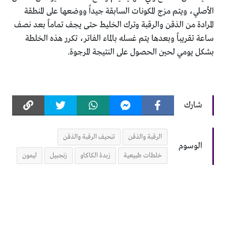
الأصلي، ويتم مزج المكونات السابقة جيداً ووضعها على المنطقة
المرادة من الذقن والرقبة وترك الخليط حتى يجف تماماً بعد نصف
ساعة تقريباً وبعدها يتم غسله بالماء الفاتر، تكرر هذه الخلطة
بشكل يومي لحين الحصول على النتيجة المرجوة.
شارك
الرقبة والذقن
تنحيف الرقبة والذقن
الوسوم
خلطات طبيعية
زبدة الكاكاو
زنجبيل
ليمون