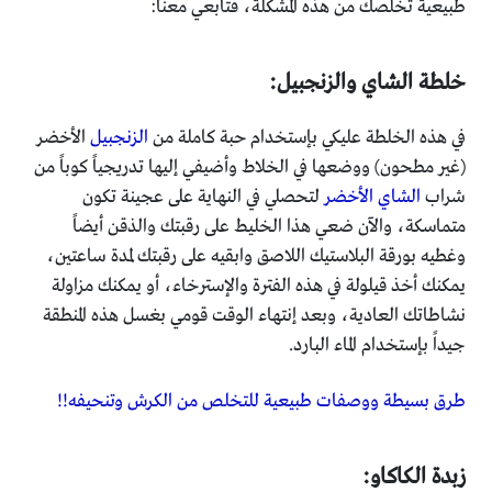
طبيعية تخلصك من هذه المشكلة، فتابعي معنا:
خلطة الشاي والزنجبيل:
في هذه الخلطة عليكي بإستخدام حبة كاملة من
الزنجبيل
الأخضر
(غير مطحون) ووضعها في الخلاط وأضيفي إليها تدريجياً كوباً من
شراب
الشاي الأخضر
لتحصلي في النهاية على عجينة تكون
متماسكة، والآن ضعي هذا الخليط على رقبتك والذقن أيضاً
وغطيه بورقة البلاستيك اللاصق وابقيه على رقبتك لمدة ساعتين،
يمكنك أخذ قيلولة في هذه الفترة والإسترخاء، أو يمكنك مزاولة
نشاطاتك العادية، وبعد إنتهاء الوقت قومي بغسل هذه المنطقة
جيداً بإستخدام الماء البارد.
طرق بسيطة ووصفات طبيعية للتخلص من الكرش وتنحيفه!!
زبدة الكاكاو: