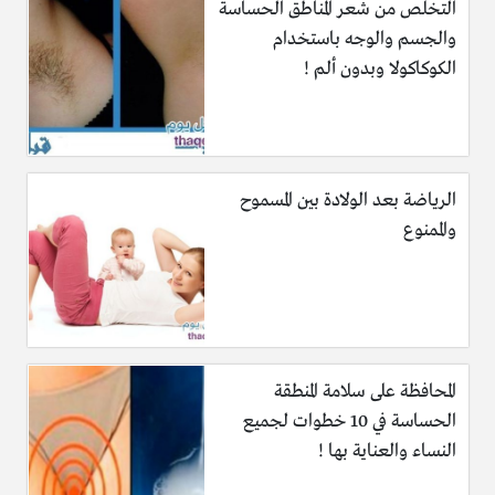
التخلص من شعر المناطق الحساسة
والجسم والوجه باستخدام
الكوكاكولا وبدون ألم !
الرياضة بعد الولادة بين المسموح
والممنوع
المحافظة على سلامة المنطقة
الحساسة في 10 خطوات لجميع
النساء والعناية بها !