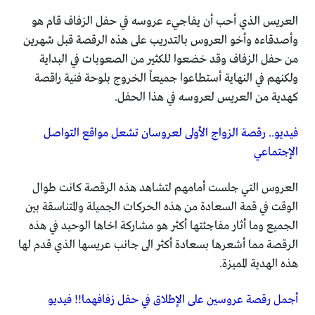
العريس الذي أحب أن يفاجيء عروسه في حفل الزفاف قام هو
وأصدقاءه وأخو العروس بالتدريب على هذه الرقصة قبل شهرين
من حفل الزفاف وقد خضعوا للكثير من الصعوبات في البداية
ولكنهم في النهاية أستطاعوا جميعاً الخروج بلوحة فنية راقصة
كهدية من العريس لعروسه في هذا الحفل.
فيديو.. رقصة الزواج الأولى لعروسان تشعل مواقع التواصل
الإجتماعي
العروس التي جلست أمامهم لتشاهد هذه الرقصة كانت طوال
الوقت في قمة السعادة من هذه الحركات الجميلة والمتناسقة بين
الجميع وما أثار مفاجئتها أكثر هو مشاركة اخاها الوحيد في هذه
الرقصة مما أشعرها بسعادة أكثر الى جانب عريسها الذي قدم لها
هذه الهدية المميزة.
أجمل رقصة عروسين على الإطلاق في حفل زفافهما!! فيديو