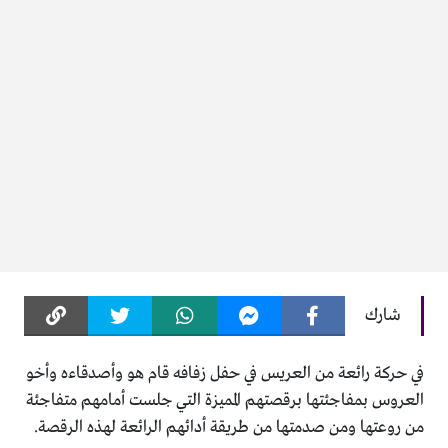
شارك
في حركة رائعة من العريس في حفل زفافه قام هو وأصدقاءه وأخو
العروس بمفاجئتها برقصتهم المميزة التي جلست أمامهم متفاجئة
من روعتها ومن صدمتها من طريقة أدائهم الرائعة لهذه الرقصة.