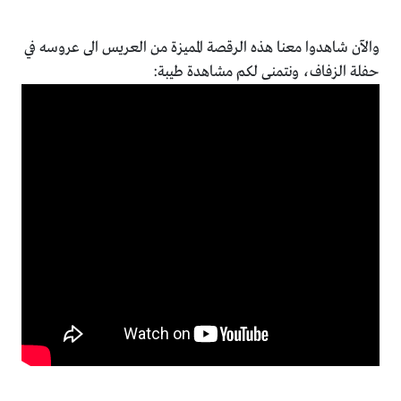
والآن شاهدوا معنا هذه الرقصة المميزة من العريس الى عروسه في
حفلة الزفاف، ونتمنى لكم مشاهدة طيبة: