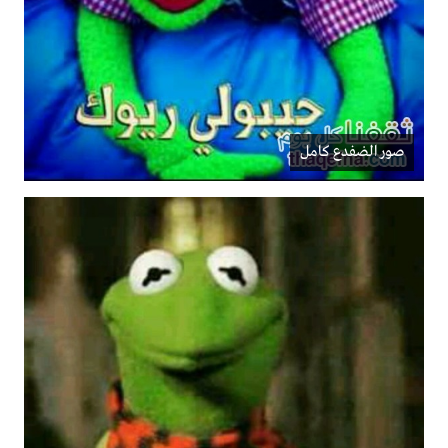
صور الضفدع كامل