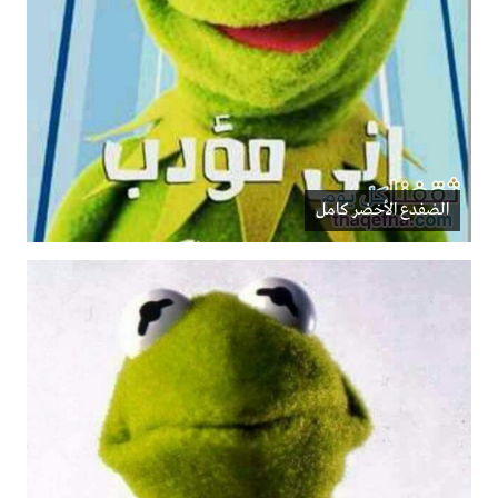
الضفدع الأخضر كامل