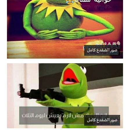
صور الضفدع كامل
صور الضفدع كامل