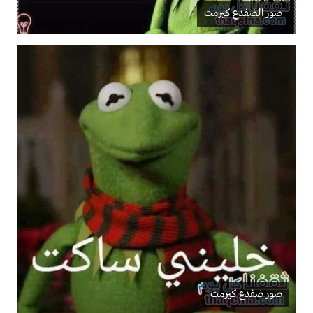
صور الضفدع كيرمت
صور ضفدع كيرمت