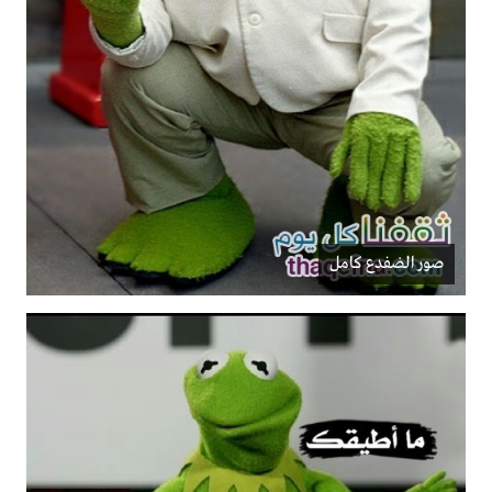
صور الضفدع كامل