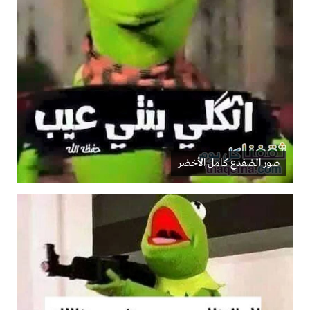
صور الضفدع كامل الأخضر