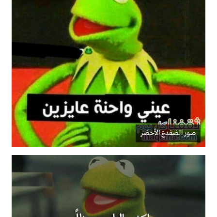
صور الضفدع الأخضر