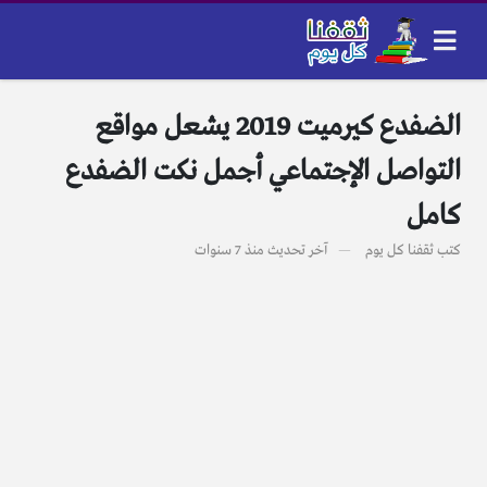
الضفدع كيرميت 2019 يشعل مواقع
التواصل الإجتماعي أجمل نكت الضفدع
كامل
كتب
ثقفنا كل يوم
آخر تحديث
منذ 7 سنوات