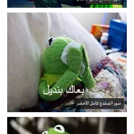
صور الضفدع كامل الأخضر