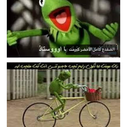
الضفدع كامل الأخضر كيرمت