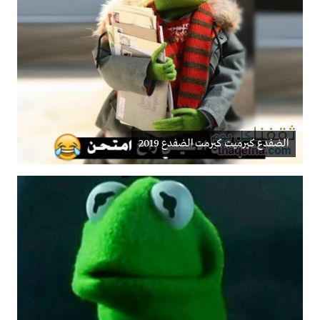
الضفدع كيرميت كيرمت الضفدع 2019