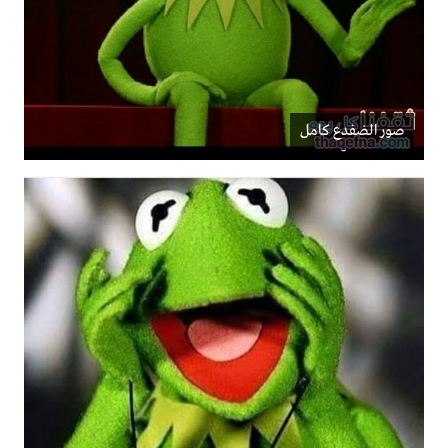
صور الضفدع كامل