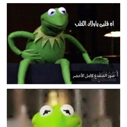
صور الضفدع كامل الأخضر