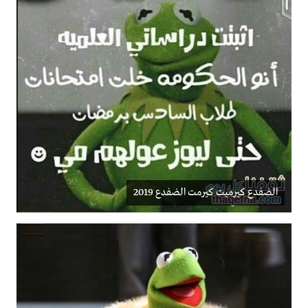
الضفدع كيرميت كيرمت الضفدع 2019