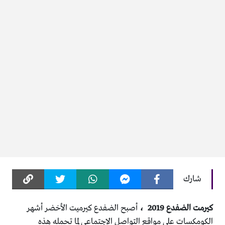
شارك
كيرمت الضفدع
2019
،
أصبح الضفدع كيرميت الأخضر أشهر
الكومكسات على مواقع التواصل الإجتماعي لما تحمله هذه