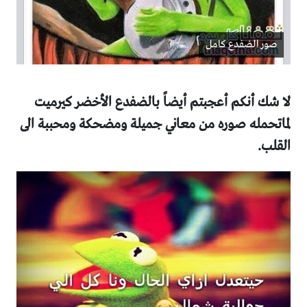
صور الضفدع كامل
لا شك أنكم أعجبتم أيضاً بالضفدع الأخضر كيرميت
لماتحمله صوره من معاني جميلة ومضحكة ومحببة الى
القلب.