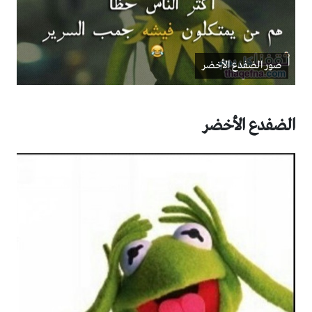
صور الضفدع الأخضر
الضفدع الأخضر