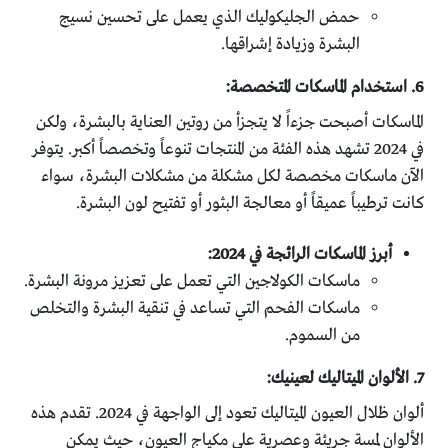
حمض الجليكوليك الذي يعمل على تحسين نسيج
البشرة وزيادة إشراقها.
6. استخدام الماسكات المتخصصة:
الماسكات أصبحت جزءاً لا يتجزأ من روتين العناية بالبشرة، ولكن
في 2024 تشهد هذه الفئة من المنتجات تنوعاً وتخصصاً أكبر. يتوفر
الآن ماسكات مخصصة لكل مشكلة من مشكلات البشرة، سواء
كانت ترطيباً عميقاً أو معالجة البثور أو تفتيح لون البشرة.
أبرز الماسكات الرائجة في 2024:
ماسكات الكولاجين التي تعمل على تعزيز مرونة البشرة.
ماسكات الفحم التي تساعد في تنقية البشرة والتخلص
من السموم.
7. الألوان الميتاليك لعينيك:
ألوان ظلال العيون الميتاليك تعود إلى الواجهة في 2024. تقدم هذه
الألوان لمسة جريئة وعصرية على مكياج العيون، حيث يمكن