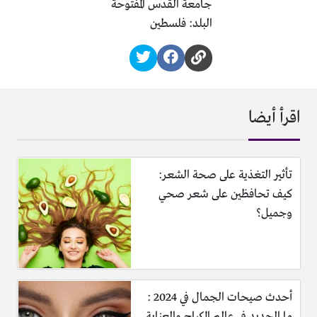
جامعة القدس المفتوحة
البلد: فلسطين
اقرأ أيضا
تأثير التغذية على صحة الشعر:
كيف تحافظين على شعر صحي
وجميل؟
أحدث صيحات الجمال في 2024 :
ما الجديد في عالم المكياج والعناية