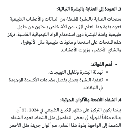
3. العودة إلى العناية بالبشرة النباتية:
منتجات العناية بالبشرة المشتقة من النباتات والأعشاب الطبيعية
تعود بقوة هذا العام. المزيد من الأشخاص يبحثون عن حلول
طبيعية وآمنة للبشرة دون استخدام المواد الكيميائية القاسية. تركز
هذه المنتجات على استخدام مكونات طبيعية مثل الألوفيرا،
والشاي الأخضر، وزيوت الأعشاب.
أهم الفوائد:
تهدئة البشرة وتقليل التهيجات.
تغذية البشرة بعمق بفضل مضادات الأكسدة الموجودة
في النباتات.
4. الشفاه اللامعة والألوان الجرئية:
بينما يكون التركيز على مظهر المكياج الطبيعي في 2024، إلا أن
هناك مكاناً للجرأة في بعض التفاصيل مثل الشفاه. تعود الشفاه
اللامعة إلى الواجهة بقوة هذا العام، مع ألوان جريئة مثل الأحمر