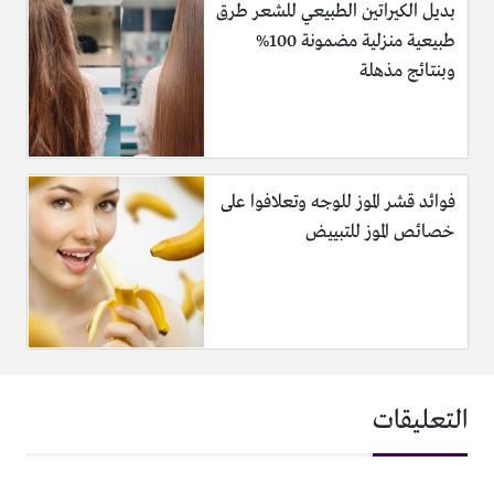
بديل الكيراتين الطبيعي للشعر طرق
طبيعية منزلية مضمونة 100%
وبنتائج مذهلة
فوائد قشر الموز للوجه وتعلافوا على
خصائص الموز للتبييض
التعليقات