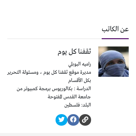
عن الكاتب
ثقفنا كل يوم
راميه البوبلي
مديرة موقع ثقفنا كل يوم ، ومسئولة التحرير
بكل الأقسام
الدراسة : بكالوريوس برمجة كمبيوتر من
جامعة القدس المفتوحة
البلد: فلسطين