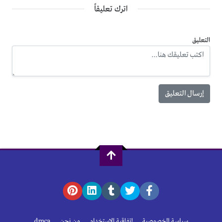
اترك تعليقاً
التعليق
سياسة الخصوصية
إتفاقية الإستخدام
من نحن
dmca