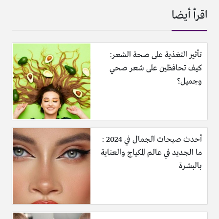
اقرأ أيضا
تأثير التغذية على صحة الشعر:
كيف تحافظين على شعر صحي
وجميل؟
أحدث صيحات الجمال في 2024 :
ما الجديد في عالم المكياج والعناية
بالبشرة