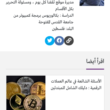
مديرة موقع ثقفنا كل يوم ، ومسئولة التحرير
بكل الأقسام
الدراسة : بكالوريوس برمجة كمبيوتر من
جامعة القدس المفتوحة
البلد: فلسطين
اقرأ أيضا
الأسئلة الشائعة في عالم العملات
الرقمية : دليلك الشامل للمبتدئين