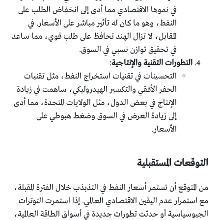
في نموها الاقتصادي مما أدى إلى انخفاض الطلب على
النفط، وهو ما كان له تأثير مباشر على الأسعار. في
المقابل، لا تزال الهند تحافظ على طلب قوي، مما ساعد
في تحقيق توازن نسبي في السوق.
التطورات التقنية والإنتاجية
:
التحسينات في تقنيات استخراج النفط، مثل تقنيات
الحفر الأفقي والتكسير الهيدروليكي، ساهمت في زيادة
الإنتاج في بعض الدول، مثل الولايات المتحدة، مما أدى
إلى زيادة العرض في السوق وضغط هبوطي على
الأسعار.
التوقعات المستقبلية
من المتوقع أن تستمر أسعار النفط في التذبذب خلال الفترة المقبلة،
مع استمرار عدم اليقين الاقتصادي العالمي. إذا استمرت التوترات
الجيوسياسية أو حدثت تطورات جديدة في أسواق الطاقة العالمية،