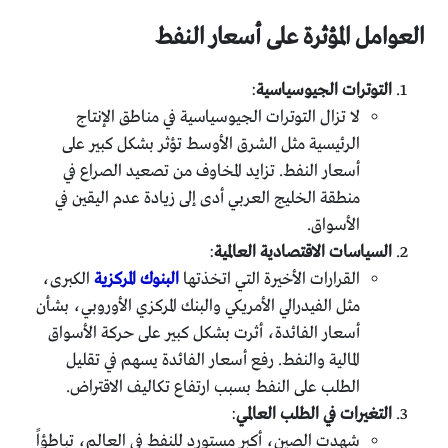
العوامل المؤثرة على أسعار النفط
التوترات الجيوسياسية
:
لا تزال التوترات الجيوسياسية في مناطق الإنتاج
الرئيسية مثل الشرق الأوسط تؤثر بشكل كبير على
أسعار النفط. تزايد المخاوف من تصعيد الصراع في
منطقة الخليج العربي أدى إلى زيادة عدم اليقين في
الأسواق.
السياسات الاقتصادية العالمية
:
القرارات الأخيرة التي اتخذتها
البنوك المركزية
الكبرى،
مثل الفيدرالي الأمريكي والبنك المركزي الأوروبي، بشأن
أسعار الفائدة، أثرت بشكل كبير على حركة الأسواق
المالية والنفط. رفع أسعار الفائدة يسهم في تقليل
الطلب على النفط بسبب ارتفاع تكاليف الاقتراض.
التغيرات في الطلب العالمي
:
شهدت الصين، أكبر مستورد للنفط في العالم، تباطؤاً