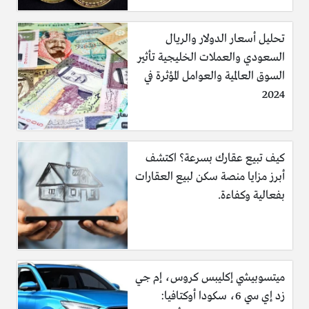
تحليل أسعار الدولار والريال
السعودي والعملات الخليجية تأثير
السوق العالمية والعوامل المؤثرة في
2024
كيف تبيع عقارك بسرعة؟ اكتشف
أبرز مزايا منصة سكن لبيع العقارات
بفعالية وكفاءة.
ميتسوبيشي إكليبس كروس، إم جي
زد إي سي 6، سكودا أوكتافيا: