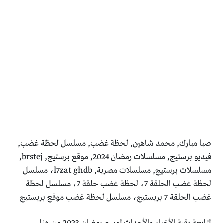
صبا مبارك, محمد شاهين, لحظة غضب, مسلسل لحظة غضب,
فيديو برستيج, مسلسلات رمضان 2024, موقع برستيج, brstej,
مسلسلات برستيج, مسلسلات مصرية, l7zat ghdb، مسلسل
لحظة غضب الحلقة 7، لحظة غضب حلقة 7، مسلسل لحظة
غضب الحلقة 7 بريستيج، مسلسل لحظة غضب موفع بريستيج
لمتابعة بقية الأخبار والأحداث لموسم رمضان 2023 من هنا