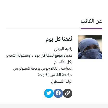
عن الكاتب
ثقفنا كل يوم
راميه البوبلي
مديرة موقع ثقفنا كل يوم ، ومسئولة التحرير
بكل الأقسام
الدراسة : بكالوريوس برمجة كمبيوتر من
جامعة القدس المفتوحة
البلد: فلسطين