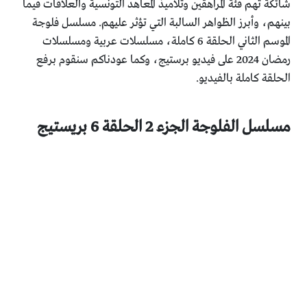
شائكة تهم فئة المراهقين وتلاميذ المعاهد التونسية والعلاقات فيما
بينهم، وأبرز الظواهر السالبة التي تؤثر عليهم. مسلسل فلوجة
الموسم الثاني الحلقة 6 كاملة، مسلسلات عربية ومسلسلات
رمضان 2024 على فيديو برستيج، وكما عودناكم سنقوم برفع
الحلقة كاملة بالفيديو.
مسلسل الفلوجة الجزء 2 الحلقة 6 بريستيج