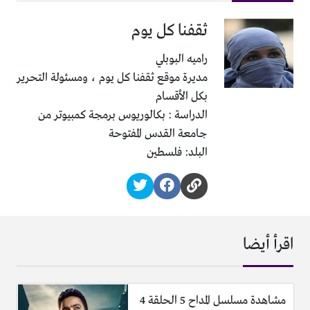
ثقفنا كل يوم
راميه البوبلي
مديرة موقع ثقفنا كل يوم ، ومسئولة التحرير
بكل الأقسام
الدراسة : بكالوريوس برمجة كمبيوتر من
جامعة القدس المفتوحة
البلد: فلسطين
اقرأ أيضا
مشاهدة مسلسل المداح 5 الحلقة 4