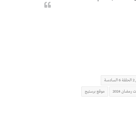
ة
مضان 2024
موقع برستيج