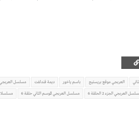
اني
العربجي موقع بريستيج
باسم ياخور
ديمة قندلفت
مسلسل العربجي 2 الحلقة 6 السادس
لسل العربجي الجزء 2 الحلقة 6
مسلسل العربجي الموسم الثاني حلقة 6
مسلسلات ر