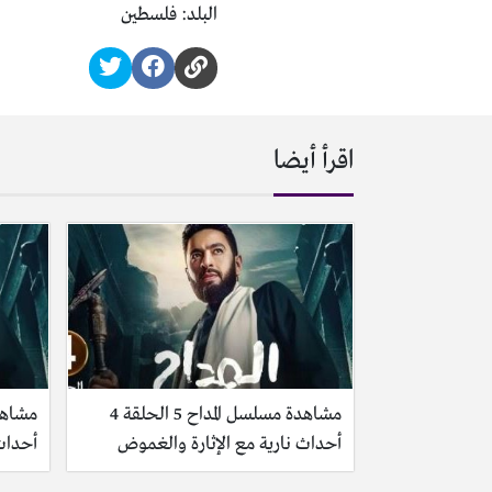
البلد: فلسطين
اقرأ أيضا
مشاهدة مسلسل المداح 5 الحلقة 4
أحداث نارية مع الإثارة والغموض
أحداث 