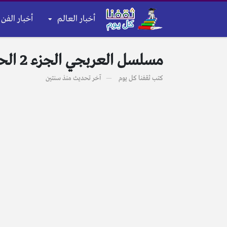
أخبار العالم
أخبار الفن 
مسلسل العربجي الجزء 2 الحلقة 6 بريستيج HD كاملة بجودة عالية رمضان 2024
كتب
ثقفنا كل يوم
آخر تحديث
منذ سنتين