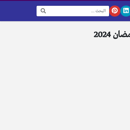
البحث: