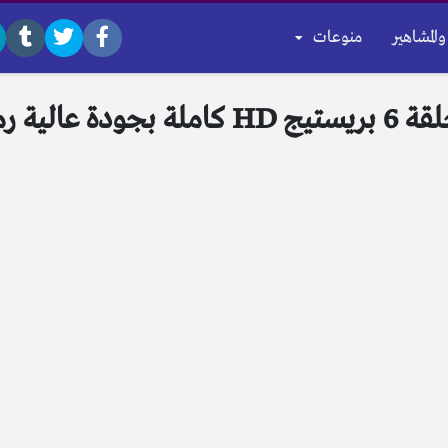
والمشاهير
منوعات