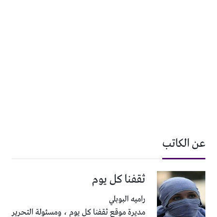
عن الكاتب
ثقفنا كل يوم
راميه البوبلي
مديرة موقع ثقفنا كل يوم ، ومسئولة التحرير