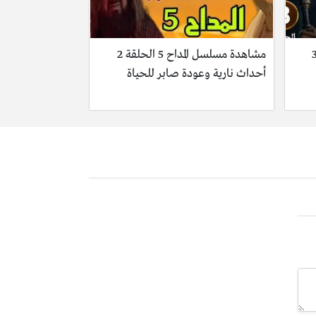
سل المداح 5 الحلقة 3
مشاهدة مسلسل المداح 5 الحلقة 2
أحداث نارية وعودة صابر للحياة