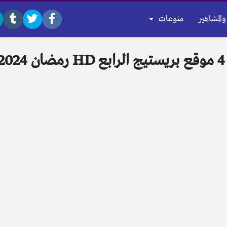
والمشاهير
منوعات