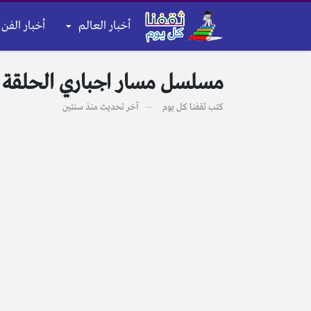
أخبار العالم
أخبار الفن 
مسلسل مسار اجباري الحلقة 4 موقع بريستيج الرابع HD رمضان 2024
كتب
ثقفنا كل يوم
آخر تحديث
منذ سنتين