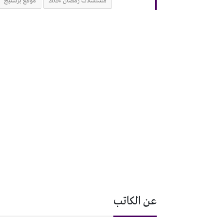
مسلسلات رمضان 2024
موقع برستيج
عن الكاتب