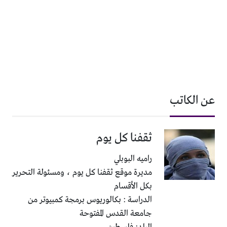
عن الكاتب
ثقفنا كل يوم
راميه البوبلي
مديرة موقع ثقفنا كل يوم ، ومسئولة التحرير
بكل الأقسام
الدراسة : بكالوريوس برمجة كمبيوتر من
جامعة القدس المفتوحة