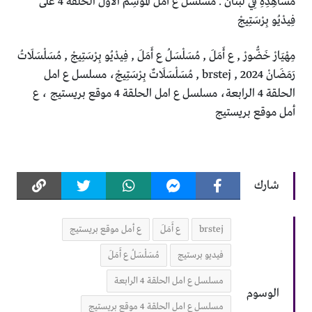
مَشَاهِدِهِ فِي لُبْنَانَ . مُسَلْسَلُ ع أَمَلَ اَلْمَوْسِمُ اَلْأَوَّلُ اَلْحَلْقَةُ 4 عَلَى
فِيدْيُو بِرْسَتِيجْ
مِهْيَارْ خَضُّورْ , ع أَمَلَ , مُسَلْسَلُ ع أَمَلَ , فِيدْيُو بِرْسَتِيجْ , مُسَلْسَلَاتُ
رَمَضَانْ 2024 , brstej , مُسَلْسَلَاتٌ بِرْسَتِيجْ، مسلسل ع امل
الحلقة 4 الرابعة، مسلسل ع امل الحلقة 4 موقع بريستيج ، ع
أمل موقع بريستيج
شارك
brstej
ع أَمَلَ
ع أمل موقع بريستيج
فيديو برستيج
مُسَلْسَلُ ع أَمَلَ
مسلسل ع امل الحلقة 4 الرابعة
الوسوم
مسلسل ع امل الحلقة 4 موقع بريستيج