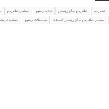
صلة رحم
صلة رحم موقع بريستيج
فيديو برستيج
مسلسل صلة رحم
م
مسلسل صلة رحم موقع بريستيج الحلقة 5
مسلسلات برستيج
مسلسلات رمضان 4