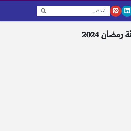
البحث: