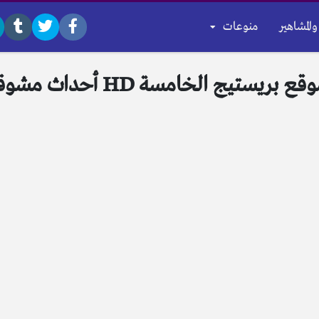
والمشاهير
منوعات