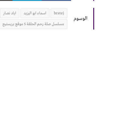
brstej
اسماء ابو اليزيد
اياد نصار
الوسوم
مسلسل صلة رحم الحلقة 5 موقع بريستيج