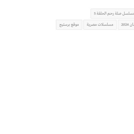
سلسل صلة رحم الحلقة 5
202
مسلسلات مصرية
موقع برستيج