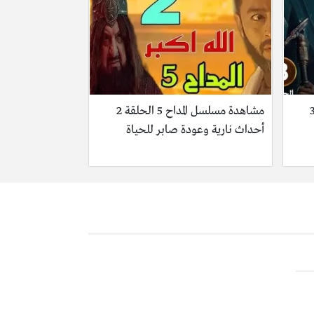
سل المداح 5 الحلقة 3
مشاهدة مسلسل المداح 5 الحلقة 2
أحداث نارية وعودة صابر للحياة