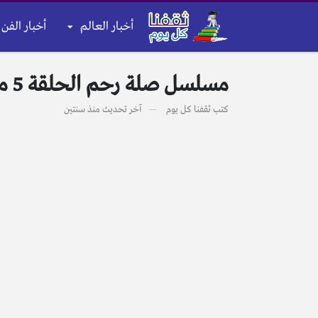
أخبار العالم
أخبار الفن 
مسلسل صلة رحم الحلقة 5 موقع بريستيج الخامسة HD أحداث مشوقة رمضان 2024
كتب
ثقفنا كل يوم
آخر تحديث
منذ سنتين