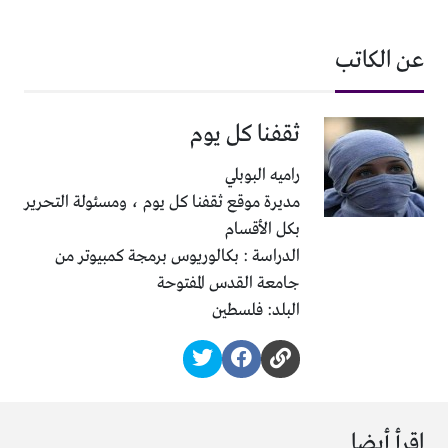
عن الكاتب
ثقفنا كل يوم
راميه البوبلي
مديرة موقع ثقفنا كل يوم ، ومسئولة التحرير
بكل الأقسام
الدراسة : بكالوريوس برمجة كمبيوتر من
جامعة القدس المفتوحة
البلد: فلسطين
اقرأ أيضا