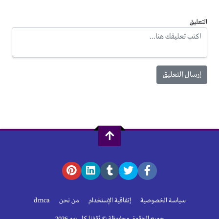
التعليق
سياسة الخصوصية
إتفاقية الإستخدام
من نحن
dmca
جميع الحقوق محفوظة © ثقفنا كل يوم 2026