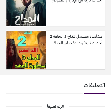
أحداث نارية مع الإثارة والغموض
مشاهدة مسلسل المداح 5 الحلقة 2
أحداث نارية وعودة صابر للحياة
التعليقات
اترك تعليقاً