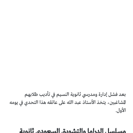
بعد فشل إدارة ومدرسي ثانوية النسيم في تأديب طلابهم
المشاغبين، يتخذ الأستاذ عبد الله على عاتقه هذا التحدي في يومه
الأول.
مسلسل الدراما والتشويق السعودي ثانوية