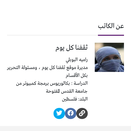
عن الكاتب
ثقفنا كل يوم
راميه البوبلي
مديرة موقع ثقفنا كل يوم ، ومسئولة التحرير
بكل الأقسام
الدراسة : بكالوريوس برمجة كمبيوتر من
جامعة القدس المفتوحة
البلد: فلسطين