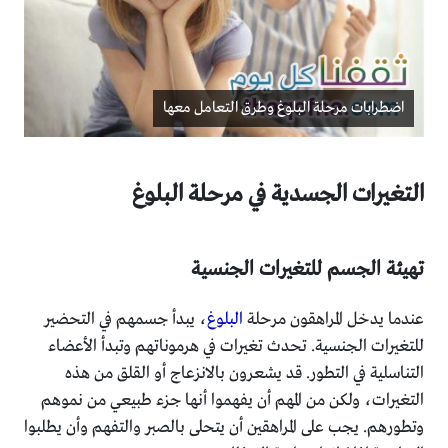
اضطرابات مرحلة البلوغ وطرق التعامل معها
التغيرات الجسدية في مرحلة البلوغ
تهيئة الجسم للتغيرات الجنسية
عندما يدخل المراهقون مرحلة
البلوغ
، يبدأ جسمهم في التحضير
للتغيرات الجنسية. تحدث تغيرات في هرموناتهم وتبدأ الأعضاء
التناسلية في التطور. قد يشعرون بالانزعاج أو القلق من هذه
التغيرات، ولكن من المهم أن يفهموا أنها جزء طبيعي من نموهم
وتطورهم. يجب على المراهقين أن يتحلى بالصبر والتفهم وأن يطلبوا