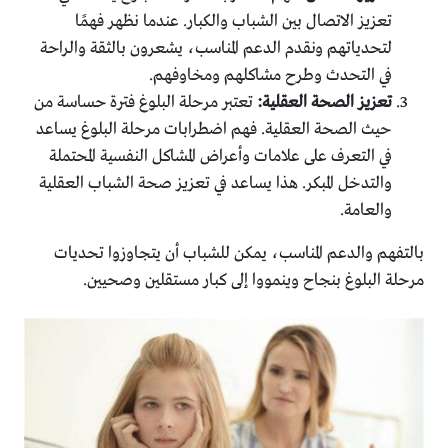
تعزيز الاتصال بين الشباب والكبار. عندما نظهر فهمًا
لتحدياتهم ونقدم الدعم المناسب، يشعرون بالثقة والراحة
في التحدث وطرح مشاكلهم ومخاوفهم.
تعزيز الصحة العقلية:
تعتبر مرحلة البلوغ فترة حساسة من
حيث الصحة العقلية. فهم اضطرابات مرحلة البلوغ يساعد
في التعرف على علامات وأعراض المشاكل النفسية المحتملة
والتدخل المبكر. هذا يساعد في تعزيز صحة الشباب العقلية
والعامة.
بالتفهم والدعم المناسب، يمكن للشباب أن يتجاوزوا تحديات
مرحلة البلوغ بنجاح وينمووا إلى كبار مستقلين وصحيين.