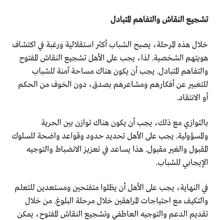
تشجيع النقاش والتفاهم المتبادل
خلال هذه المرحلة، يصبح الشباب أكثر استقلالية ورغبة في اكتشاف
هويتهم الشخصية. لذا، يجب على الأهل تشجيع النقاش المفتوح
والتفاهم المتبادل. يجب أن يكون هناك مساحة آمنة للشباب
للتعبير عن أفكارهم ومشاعرهم بصدق، دون الخوف من الحكم
أو الانتقاد.
بالتوازي مع ذلك، يجب أن يكون هناك توازن بين الحرية
والمسؤولية. يجب على الأهل تحديد حدود وقواعد واضحة للسلوك
المقبول والغير مقبول. هذا يساعد في تعزيز الانضباط والتوجيه
الإيجابي للشباب.
في النهاية، يجب على الأهل أن يظلوا متفتحين ومستعدين للتعلم
والتكيف مع احتياجات المراهقين خلال مرحلة البلوغ. من خلال
تقديم الدعم والتوجيه العاطفي وتشجيع النقاش المفتوح، يمكن