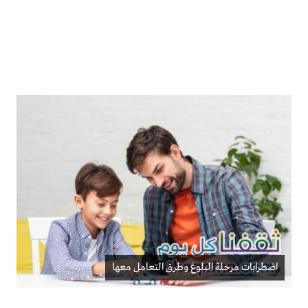
اضطرابات مرحلة البلوغ وطرق التعامل معها