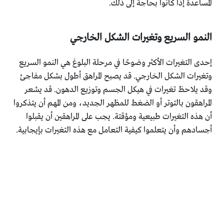
المساعدة إذا كانوا بحاجة إلى ذلك.
النمو السريع وتغيرات الشكل الخارجي
إحدى التغيرات الأكثر وضوحًا في مرحلة البلوغ هي النمو السريع
وتغيرات الشكل الخارجي. قد يصبح المراهق أطول بشكل مفاجئ
وقد يلاحظ تغيرات في هيكل الجسم وتوزيع الدهون. قد يشعر
المراهقون بالتوتر أو الضغط للمظهر الجديد، ومن المهم أن يتذكروا
أن هذه التغيرات طبيعية ومؤقتة. يجب على المراهقين أن يقبلوا
أجسادهم وأن يتعلموا كيفية التعامل مع هذه التغيرات بإيجابية.