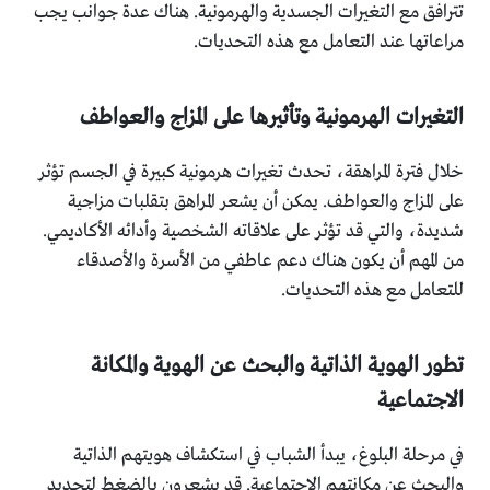
تترافق مع التغيرات الجسدية والهرمونية. هناك عدة جوانب يجب
مراعاتها عند التعامل مع هذه التحديات.
التغيرات الهرمونية وتأثيرها على المزاج والعواطف
خلال فترة المراهقة، تحدث تغيرات هرمونية كبيرة في الجسم تؤثر
على المزاج والعواطف. يمكن أن يشعر المراهق بتقلبات مزاجية
شديدة، والتي قد تؤثر على علاقاته الشخصية وأدائه الأكاديمي.
من المهم أن يكون هناك دعم عاطفي من الأسرة والأصدقاء
للتعامل مع هذه التحديات.
تطور الهوية الذاتية والبحث عن الهوية والمكانة
الاجتماعية
في مرحلة البلوغ، يبدأ الشباب في استكشاف هويتهم الذاتية
والبحث عن مكانتهم الاجتماعية. قد يشعرون بالضغط لتحديد