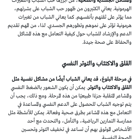
والمشاكل الجسدية والصحية
، من أبرزها حب الشباب والتغيرات
الهرمونية. يعاني الكثيرون من ظهور حب الشباب على بشرتهم،
مما يؤثر على ثقتهم بأنفسهم. كما يعاني الشباب من تغيرات
هرمونية تؤثر على نموهم وتطورهم الجسدي. لذا، من المهم تقديم
الدعم والإرشاد للشباب حول كيفية التعامل مع هذه المشاكل
والحفاظ على صحة جيدة.
القلق والاكتئاب والتوتر النفسي
في مرحلة البلوغ، قد يعاني الشباب أيضًا من مشاكل نفسية مثل
القلق والاكتئاب والتوتر
. يمكن أن يكون الشعور بالضغط النفسي
والمشاعر المتقلبة جزءًا طبيعيًا من هذه المرحلة. ومع ذلك، يجب أن
يتم توجيه الشباب للحصول على الدعم النفسي والمساعدة في
التعامل مع هذه المشاعر بطرق صحية وفعالة. يمكن للأنشطة مثل
ممارسة التمارين الرياضية، والتأمل، والتحدث مع أحد
الأشخاص الموثوق بهم أن تساعد في تخفيف التوتر وتحسين
الصحة النفسية.