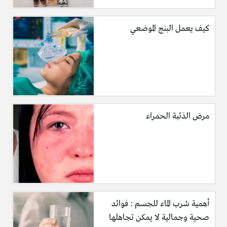
كيف يعمل البنج الموضعي
مرض الذئبة الحمراء
أهمية شرب الماء للجسم : فوائد
صحية وجمالية لا يمكن تجاهلها