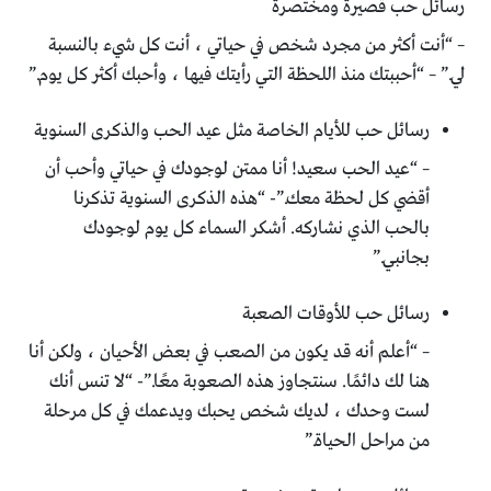
رسائل حب قصيرة ومختصرة
– “أنت أكثر من مجرد شخص في حياتي ، أنت كل شيء بالنسبة
لي.” – “أحببتك منذ اللحظة التي رأيتك فيها ، وأحبك أكثر كل يوم.”
رسائل حب للأيام الخاصة مثل عيد الحب والذكرى السنوية
– “عيد الحب سعيد! أنا ممتن لوجودك في حياتي وأحب أن
أقضي كل لحظة معك.”- “هذه الذكرى السنوية تذكرنا
بالحب الذي نشاركه. أشكر السماء كل يوم لوجودك
بجانبي.”
رسائل حب للأوقات الصعبة
– “أعلم أنه قد يكون من الصعب في بعض الأحيان ، ولكن أنا
هنا لك دائمًا. سنتجاوز هذه الصعوبة معًا.”- “لا تنس أنك
لست وحدك ، لديك شخص يحبك ويدعمك في كل مرحلة
من مراحل الحياة.”