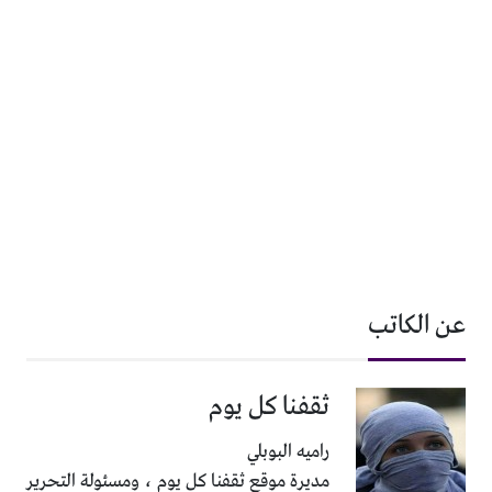
عن الكاتب
ثقفنا كل يوم
راميه البوبلي
مديرة موقع ثقفنا كل يوم ، ومسئولة التحرير