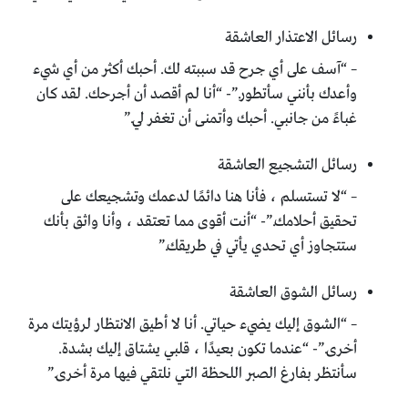
رسائل الاعتذار العاشقة
– “آسف على أي جرح قد سببته لك. أحبك أكثر من أي شيء
وأعدك بأنني سأتطور.”- “أنا لم أقصد أن أجرحك. لقد كان
غباءً من جانبي. أحبك وأتمنى أن تغفر لي.”
رسائل التشجيع العاشقة
– “لا تستسلم ، فأنا هنا دائمًا لدعمك وتشجيعك على
تحقيق أحلامك.”- “أنت أقوى مما تعتقد ، وأنا واثق بأنك
ستتجاوز أي تحدي يأتي في طريقك.”
رسائل الشوق العاشقة
– “الشوق إليك يضيء حياتي. أنا لا أطيق الانتظار لرؤيتك مرة
أخرى.”- “عندما تكون بعيدًا ، قلبي يشتاق إليك بشدة.
سأنتظر بفارغ الصبر اللحظة التي نلتقي فيها مرة أخرى.”