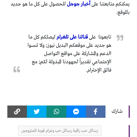
يمكنكم متابعتنا على
أخبار جوجل
للحصول على كل ما هو جديد
بالموقع.
تابعونا على
قناتنا على تلغرام
ليصلكم كل ما
هو جديد على موقعكم البديل نيوز; ولا تنسوا
الدعم والمشاركة على مواقع التواصل
الإجتماعي تقديراً لجهودنا المبذولة لكم; مع
فائق الإحترام.
شارك
رسائل حب راقية رسائل حب وغرام قوية للمتزوجين