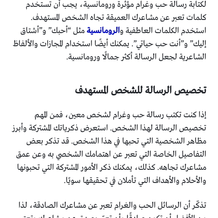
لكتابة رسالة حب وغرام مؤثرة ورومانسية، يجب أن تستخدم
كلمات تعبر عن مشاعرك العميقة تجاه الشخص المستهدف.
استخدم الكلمات العاطفية و
الرومانسية
مثل “أحبك” و”أشتاق
إليك” و”أنت حب حياتي”. يمكنك أيضًا استخدام المجازات والألفاظ
الشاعرية لجعل الرسالة أكثر جمالًا ورومانسية.
تخصيص الرسالة للشخص المستهدف
إذا كنت تكتب رسالة حب وغرام لشخص معين، فمن المهم
تخصيص الرسالة لهذا الشخص. استعرض ذكرياتك المشتركة وأبرز
مظاهر الشخصية التي تحبها في هذا الشخص. قد تذكر بعض
التفاصيل الخاصة التي تعبر عن اهتمامك الشخصي به وعن عمق
مشاعرك تجاهه. كذلك، يمكنك ذكر الأمور المشتركة التي تحبونها
والأحلام والأهداف التي تأملان في تحقيقها سويًا.
تذكّر أن الرسائل الحب والغرام تعبر عن مشاعرك الصادقة، لذا