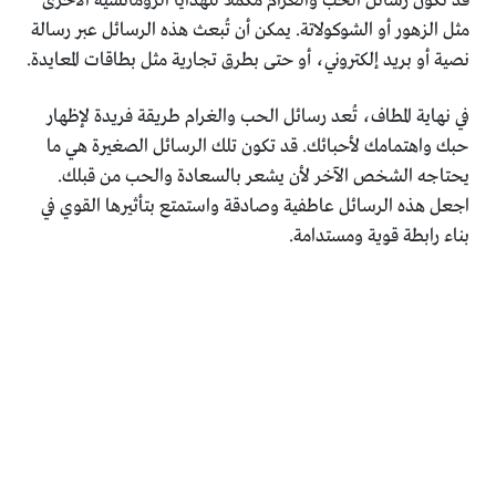
قد تكون رسائل الحب والغرام مكملاً للهدايا الرومانسية الأخرى
مثل الزهور أو الشوكولاتة. يمكن أن تُبعث هذه الرسائل عبر رسالة
نصية أو بريد إلكتروني، أو حتى بطرق تجارية مثل بطاقات المعايدة.
في نهاية المطاف، تُعد رسائل الحب والغرام طريقة فريدة لإظهار
حبك واهتمامك لأحبائك. قد تكون تلك الرسائل الصغيرة هي ما
يحتاجه الشخص الآخر لأن يشعر بالسعادة والحب من قبلك.
اجعل هذه الرسائل عاطفية وصادقة واستمتع بتأثيرها القوي في
بناء رابطة قوية ومستدامة.