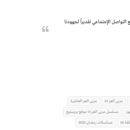
 التواصل الإجتماعي تقديراً لجهودنا
مربى العز 15
مربى العز العاشرة
مسلسل مربى العز ١٥ موقع بريستيج
 16
مسلسلات رمضان 2023