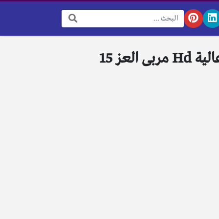
البحث: