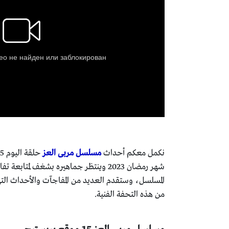
نكمل معكم أحداث
مسلسل مربى العز
شهر رمضان 2023 وينتظر جماهيره بشغف 
من هذه التحفة الفنية.