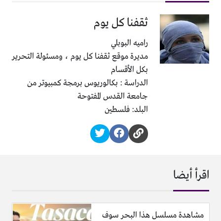
ثقفنا كل يوم
راميه البوبلي
مديرة موقع ثقفنا كل يوم ، ومسئولة التحرير
بكل الأقسام
الدراسة : بكالوريوس برمجة كمبيوتر من
جامعة القدس المفتوحة
البلد: فلسطين
اقرأ أيضا
مشاهدة مسلسل هذا البحر سوف