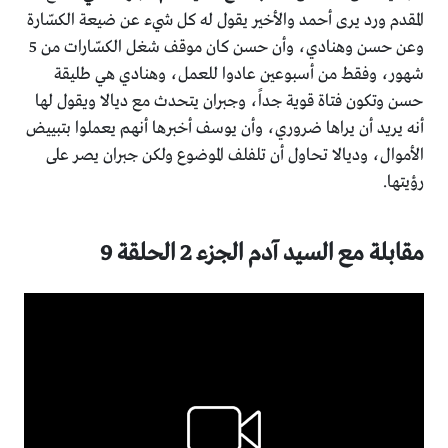
المقدم ورد يرى أحمد والأخير يقول له كل شيء عن ضيعة الكسّارة
وعن حسن وهنادي، وأن حسن كان موقف شغل الكسّارات من 5
شهور، وفقط من أسبوعين عادوا للعمل، وهنادي هي طليقة
حسن وتكون فتاة قوية جداً، وجبران يتحدث مع ديالا ويقول لها
أنه يريد أن يراها ضروري، وأن يوسف أخبرها أنهم يعملوا بتبييض
الأموال، وديالا تحاول أن تلفلف الموضوع ولكن جبران يصر على
رؤيتها.
مقابلة مع السيد آدم الجزء 2 الحلقة 9