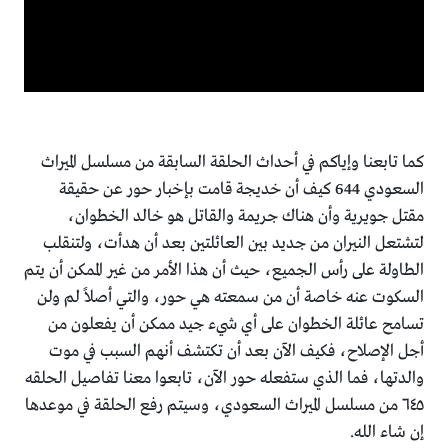
كما تابعنا وإياكم في أحداث الحلقة السابقة من مسلسل الميراث
السعودي 644 كيف أن خديجة قامت بإخبار حور عن حقيقة
مقتل جويرية وأن هناك جريمة والقاتل هو خالد الخطوان،
لتشتعل النيران من جديد بين العائلتين بعد أن هدأت، ولتنقلب
الطاولة على رأس الجميع، حيث أن هذا الأمر من غير الممكن أن يتم
السكوت عنه خاصة أن من سمعته هي حور، والتي أصلاً لم ولن
تسامح عائلة الخطوان على أي شيء جيد ممكن أن يفعلون من
أجل الإصلاح، فكيف الآن بعد أن تكتشف أنهم السبب في موت
والدتها، فما الذي ستفعله حور الآن، تابعوا معنا تفاصيل الحلقه
٦٤٥ من مسلسل الميراث السعودي، وسيتم رفع الحلقة في موعدها
إن شاء الله.