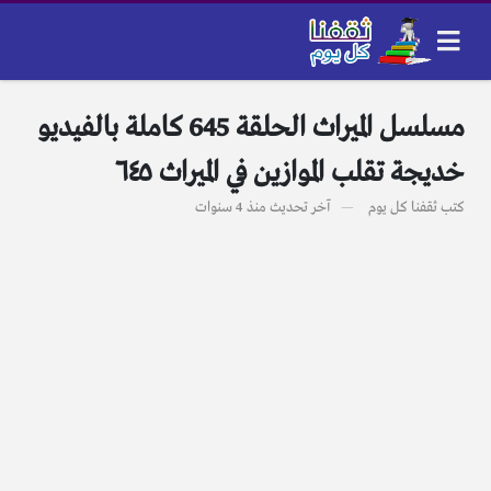
مسلسل الميراث الحلقة 645 كاملة بالفيديو
خديجة تقلب الموازين في الميراث ٦٤٥
كتب
ثقفنا كل يوم
آخر تحديث
منذ 4 سنوات