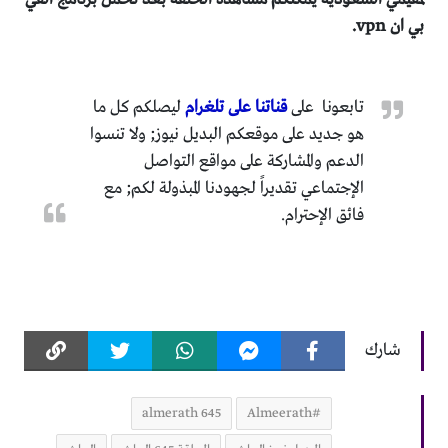
بي ان vpn.
تابعونا على
قناتنا على تلغرام
ليصلكم كل ما
هو جديد على موقعكم البديل نيوز; ولا تنسوا
الدعم والمشاركة على مواقع التواصل
الإجتماعي تقديراً لجهودنا المبذولة لكم; مع
فائق الإحترام.
شارك
almerath 645
#Almeerath