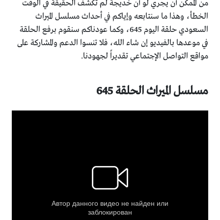
من الممكن أن يجري لو أن خديجة لم تكشف الحقيقة في الوقت
الخطأ، وهذا ما سنتابعه وإياكم في أحداث مسلسل الميراث
السعودي حلقة اليوم 645، وكما عودناكم سنقوم برفع الحلقة
في موعدها بالفيديو إن شاء الله، فلا تنسوا الدعم والمشاركة على
مواقع التواصل الإجتماعي تقديراً لجهودنا.
مسلسل الميراث الحلقة 645