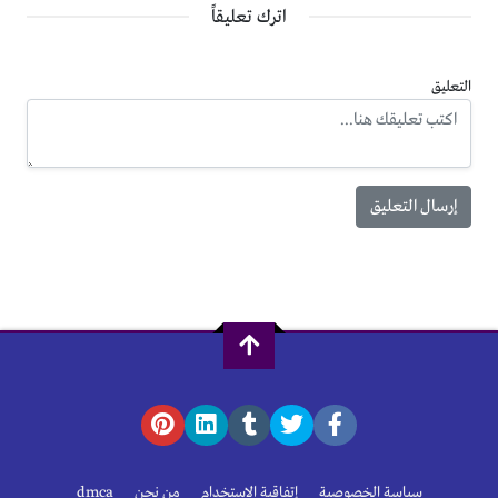
اترك تعليقاً
التعليق
سياسة الخصوصية
إتفاقية الإستخدام
من نحن
dmca