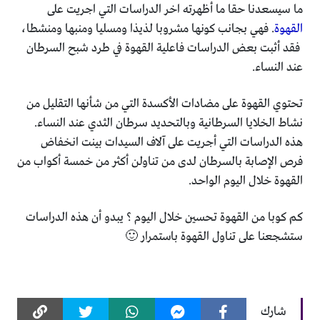
ما سيسعدنا حقا ما أظهرته اخر الدراسات التي اجريت على
القهوة
. فهي بجانب كونها مشروبا لذيذا ومسليا ومنبها ومنشطا،
فقد أثبت بعض الدراسات فاعلية القهوة في طرد شبح السرطان
عند النساء.
تحتوي القهوة على مضادات الأكسدة التي من شأنها التقليل من
نشاط الخلايا السرطانية وبالتحديد سرطان الثدي عند النساء.
هذه الدراسات التي أجريت على آلاف السيدات بينت انخفاض
فرص الإصابة بالسرطان لدى من تناولن أكثر من خمسة أكواب من
القهوة خلال اليوم الواحد.
كم كوبا من القهوة تحسين خلال اليوم ؟ يبدو أن هذه الدراسات
ستشجعنا على تناول القهوة باستمرار 🙂
شارك