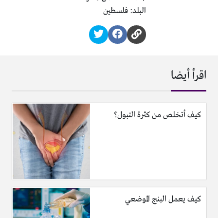
البلد: فلسطين
اقرأ أيضا
كيف أتخلص من كثرة التبول؟
كيف يعمل البنج الموضعي