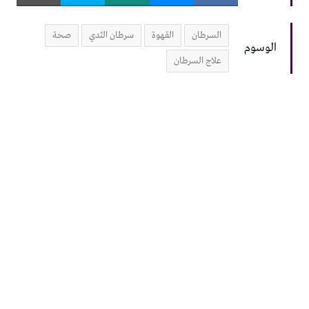
السرطان
القهوة
سرطان الثدي
صحة
الوسوم
علاج السرطان