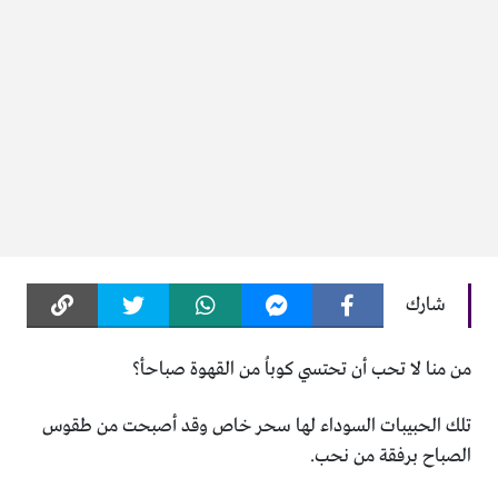
شارك
من منا لا تحب أن تحتسي كوباُ من القهوة صباحأ؟
تلك الحبيبات السوداء لها سحر خاص وقد أصبحت من طقوس
الصباح برفقة من نحب.