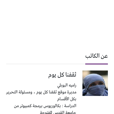
عن الكاتب
ثقفنا كل يوم
راميه البوبلي
مديرة موقع ثقفنا كل يوم ، ومسئولة التحرير
بكل الأقسام
الدراسة : بكالوريوس برمجة كمبيوتر من
جامعة القدس المفتوحة