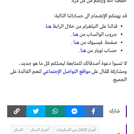
حفظنا الله وإياكم من كل مرة.
قد يهمكم الإنضمام الى حساباتنا التالية:
قناتنا على التيلغرام من خلال الرابط
هنا
.
جروب الواتساب من
هنا
.
صفحة فيسبوك من
هنا
.
حساب تويتر من
هنا
.
لا تنسوا دعوة أصدقائك للمتابعة ليصلكم كل ما هو جديد،
ومشاركة المقال على
مواقع التواصل الإجتماعي
لتعم الفائدة على
الجميع.
شارك
أضرار الإكثار من السكريات
أضرار السكر
السكر