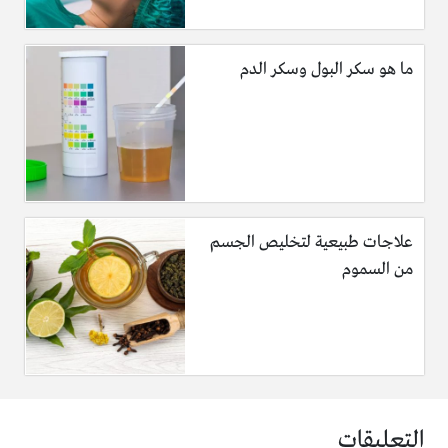
ما هو سكر البول وسكر الدم
علاجات طبيعية لتخليص الجسم
من السموم
التعليقات