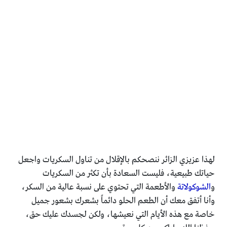
لهذا عزيزي الزائر ننصحكم بالإقلال من تناول السكريات واجعل
حياتك طبيعية، فليست السعادة بأن تكثر من السكريات
و
الشوكولاتة
والأطعمة التي تحتوي على نسبة عالية من السكر،
وأنا أتفق معك أن الطعم الحلو دائماً بشعرك بشعور جميل
خاصة مع هذه الأيام التي نعيشها، ولكن لجسدك عليك حق،