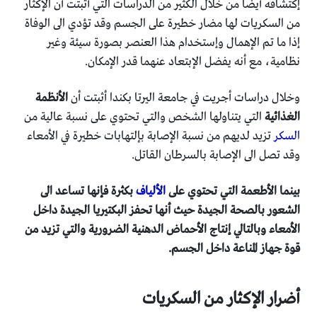
إكتشافه أيضاً من خلال الكثير من الدراسات التي أثبتت أن الإكثار
من السكريات لها مضار خطيرة على الجسم وقد تؤدي الى الوفاة
إذا ما تم الإهمال وإستخدام هذا العنصر بصورة سيئة وغير
نظامية، مع أنه يفضل الإبتعاد عنهما قدر الإمكان.
وخلال دراسات أجريت في جامعة اليرتا بكندا أثبتت أن
الأنظمة
الغذائية
التي يتناولها الشخص والتي تحتوي على نسبة عالية من
السكر
تزيد لديهم من نسبة الإصابة بإلتهابات خطيرة في الأمعاء
وقد تصل الى الإصابة بالسرطان القاتل.
بينما الأطعمة التي تحتوي على
الألياف
بكثرة فإنها تساعد الى
الشعور بالصحة الجيدة حيث أنها تحفز البكتيريا الجيدة داخل
الأمعاء وبالتالي إنتاج الأحماض الدهنية الضرورية والتي تزيد من
قوة جهاز المناعة داخل الجسم.
أضرار الإكثار من السكريات