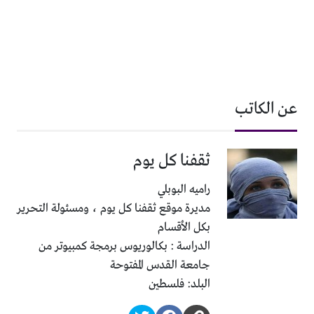
عن الكاتب
ثقفنا كل يوم
راميه البوبلي
مديرة موقع ثقفنا كل يوم ، ومسئولة التحرير
بكل الأقسام
الدراسة : بكالوريوس برمجة كمبيوتر من
جامعة القدس المفتوحة
البلد: فلسطين