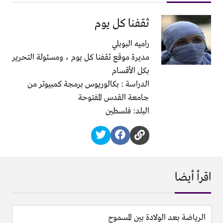
ثقفنا كل يوم
راميه البوبلي
مديرة موقع ثقفنا كل يوم ، ومسئولة التحرير
بكل الأقسام
الدراسة : بكالوريوس برمجة كمبيوتر من
جامعة القدس المفتوحة
البلد: فلسطين
اقرأ أيضا
الرياضة بعد الولادة بين المسموح