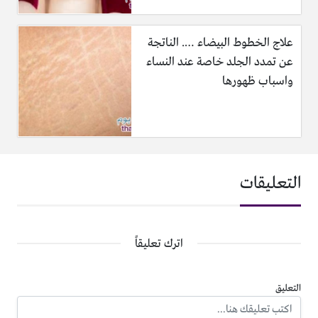
علاج الخطوط البيضاء …. الناتجة
عن تمدد الجلد خاصة عند النساء
واسباب ظهورها
التعليقات
اترك تعليقاً
التعليق