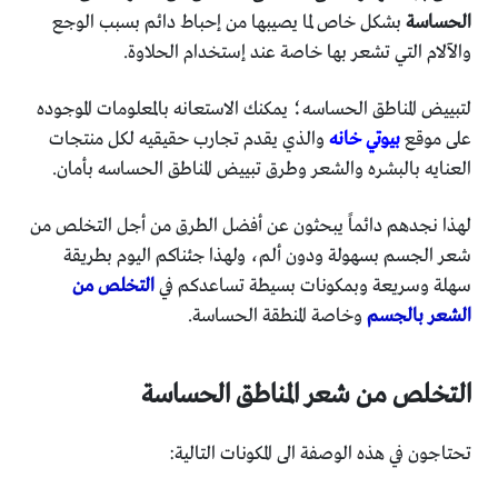
الحساسة
بشكل خاص لما يصيبها من إحباط دائم بسبب الوجع
والآلام التي تشعر بها خاصة عند إستخدام الحلاوة.
لتبييض المناطق الحساسه؛ يمكنك الاستعانه بالمعلومات الموجوده
على موقع
بيوتي خانه
والذي يقدم تجارب حقيقيه لكل منتجات
العنايه بالبشره والشعر وطرق تبييض المناطق الحساسه بأمان.
لهذا نجدهم دائماً يبحثون عن أفضل الطرق من أجل التخلص من
شعر الجسم بسهولة ودون ألم، ولهذا جئناكم اليوم بطريقة
سهلة وسريعة وبمكونات بسيطة تساعدكم في
التخلص من
الشعر بالجسم
وخاصة المنطقة الحساسة.
التخلص من شعر المناطق الحساسة
تحتاجون في هذه الوصفة الى المكونات التالية: