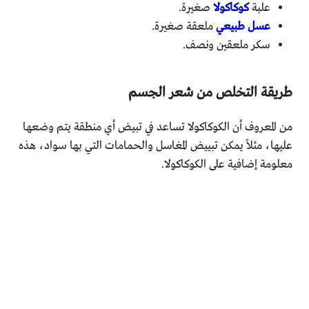
علبة
كوكاكولا
صغيرة.
عسل طبيعي
ملعقة صغيرة.
سكر ملعقين ونصف.
طريقة التخلص من شعر الجسم
من المعروف أن الكوكاكولا تساعد في تبيض أي منطقة يتم وضعها
عليها، مثلاً يمكن تبييض المغاسل والحمامات التي بها سواد، هذه
معلومة إضافية على الكوكاكولا.