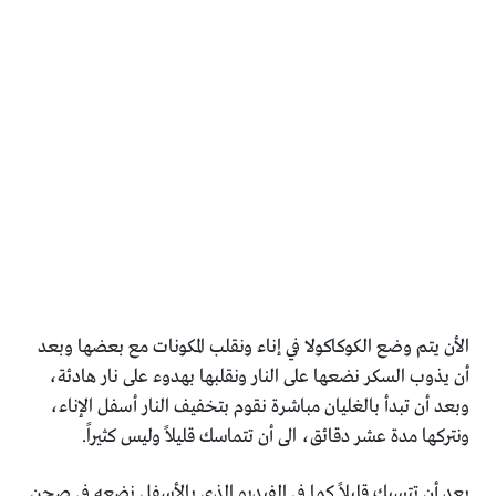
الأن يتم وضع الكوكاكولا في إناء ونقلب المكونات مع بعضها وبعد
أن يذوب السكر نضعها على النار ونقلبها بهدوء على نار هادئة،
وبعد أن تبدأ بالغليان مباشرة نقوم بتخفيف النار أسفل الإناء،
ونتركها مدة عشر دقائق، الى أن تتماسك قليلاً وليس كثيراً.
بعد أن تتسبك قليلاً كما في الفيديو الذي بالأسفل نضعه في صحن