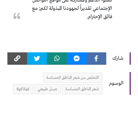
تنسوا الدعم والمشاركة على مواقع التواصل
الإجتماعي تقديراً لجهودنا المبذولة لكم; مع
فائق الإحترام.
شارك
التخلص من شعر المناطق الحساسة
الوسوم
شعر المناطق الحساسة
عسل طبيعي
كوكاكولا