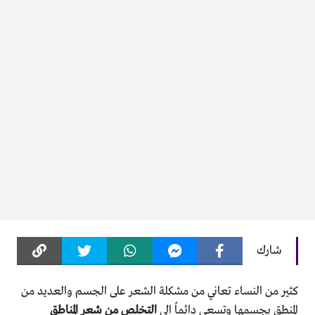
شارك
كثير من النساء تعاني من مشكلة الشعر على الجسم والعديد من
المنطق بجسمها وتسعى دائماُ الى
التخلص من شعر المناطق