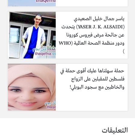
ياسر جمال خليل الصعيدي
(YASER J. K. ALSAIDI) يتحدث
عن جائحة مرض فيروس كورونا
ودور منظمة الصحة العالمية (WHO
)
حملة سهلناها عليك أقوى حملة في
فلسطين للمقبلين على الزواج
والخاطبين مع سجود البوبلي!
التعليقات