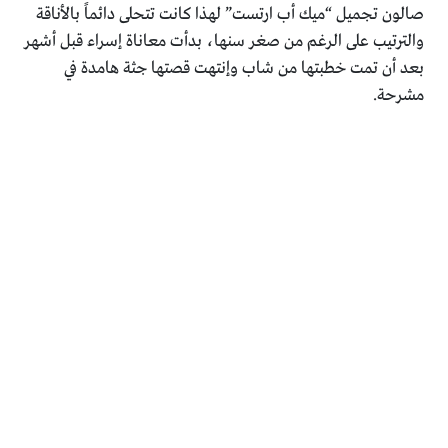
صالون تجميل “ميك أب ارتست” لهذا كانت تتحلى دائماً بالأناقة
والترتيب على الرغم من صغر سنها، بدأت معاناة إسراء قبل أشهر
بعد أن تمت خطبتها من شاب وإنتهت قصتها جثة هامدة في
مشرحة.