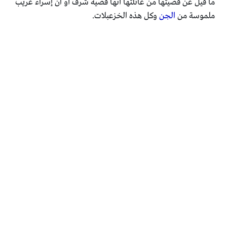
ما قيل عن قضيتها من عائلتها أنها قضية شرف أو ان إسراء غريب
ملموسة من
الجن
وكل هذه الخزعبلات.