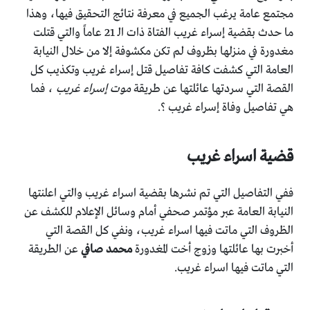
مجتمع عامة يرغب الجميع في معرفة نتائج التحقيق فيها، وهذا
ما حدث بقضية إسراء غريب الفتاة ذات الـ 21 عاماً والتي قتلت
مغدورة في منزلها بظروف لم تكن مكشوفة إلا من خلال النيابة
العامة التي كشفت كافة تفاصيل قتل إسراء غريب وتكذيب كل
القصة التي سردتها عائلتها عن طريقة
موت إسراء غريب
، فما
هي تفاصيل وفاة إسراء غريب ؟.
قضية اسراء غريب
ففي التفاصيل التي تم نشرها بقضية اسراء غريب والتي اعلنتها
النيابة العامة عبر مؤتمر صحفي أمام وسائل الإعلام للكشف عن
الظروف التي ماتت فيها اسراء غريب، ونفي كل القصة التي
أخبرت بها عائلتها وزوج أخت المغدورة
محمد صافي
عن الطريقة
التي ماتت فيها اسراء غريب.