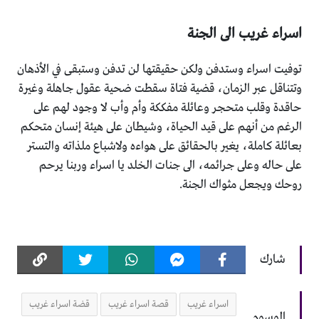
اسراء غريب الى الجنة
توفيت اسراء وستدفن ولكن حقيقتها لن تدفن وستبقى في الأذهان
وتتناقل عبر الزمان، قضية فتاة سقطت ضحية عقول جاهلة وغيرة
حاقدة وقلب متحجر وعائلة مفككة وأم وأب لا وجود لهم على
الرغم من أنهم على قيد الحياة، وشيطان على هيئة إنسان متحكم
بعائلة كاملة، يغير بالحقائق على هواءه ولاشباع ملذاته والتستر
على حاله وعلى جرائمه، الى جنات الخلد يا اسراء وربنا يرحم
روحك ويجعل مثواك الجنة.
شارك
اسراء غريب
قصة اسراء غريب
قضة اسراء غريب
الوسوم