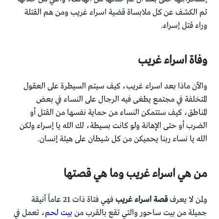
تم الكشف عن كل ملابساة قضية اسراء غريب ومن هم القتلة
وراء قتل إسراء.
وفاة اسراء غريب
والآن ماذا بعد اسراء غريب، كيف سيتم السيطرة على العقول
المتخلفة في مجتمع يطغى فيه الرجال على النساء في بعض
المناطق، كيف ستتمكن النساء من حماية نفسها من القتل أو
الضرب أو حتى الإهانة ولو كانت بسيطة، لك الله يا إسراء ولكن
الله يا نساء ربنا يحميكن من كل شيطان على هيئة إنسان.
من هي اسراء غريب وما هي قصتها
ولمن لا يعرف
قصة اسراء غريب
فهي فتاة ذات 21 عاماً أنيقة
جميلة من بيت ساحور والتي تقع بالقرب من
بيت لحم
، تعمل في