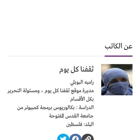
عن الكاتب
ثقفنا كل يوم
راميه البوبلي
مديرة موقع ثقفنا كل يوم ، ومسئولة التحرير
بكل الأقسام
الدراسة : بكالوريوس برمجة كمبيوتر من
جامعة القدس المفتوحة
البلد: فلسطين