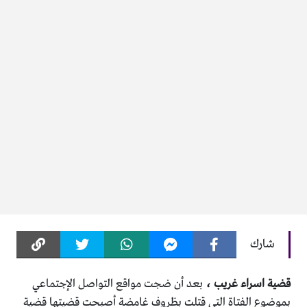
شارك
قضية اسراء غريب ،
بعد أن ضجت مواقع التواصل الإجتماعي
بموضوع الفتاة التي قتلت بظروف غامضة أصبحت قضيتها قضية