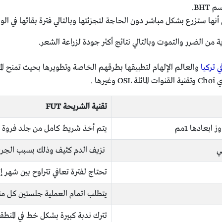
BH.
ها ستزرع بشكل مباشر دون الحاجة لتجزئتها وبالتالي فترة بقائها في ال
ن الضرر والتموت وبالتالي نتائج أكثر جودة لزراعة الشعر.
 تركيا
والعالم الإلهام لتطبيقها بطرقهم الخاصة وتطويرها بحيث تمنح ال
ها .
تقنية الشريحة
FUT
بعادها 1مم
يتم أخذ شريط كامل من جلد فروة الرأس بأ
ي
نزيف الدم كثيف وذلك بسبب الجرح 
تحتاج لفترة تعافي تتراوح بين شهر إلى 40 ي
يتطلب اتمام العملية جلستين كل منهما تستغ
تترك ندبة كبيرة بشكل خط في المنطقة 