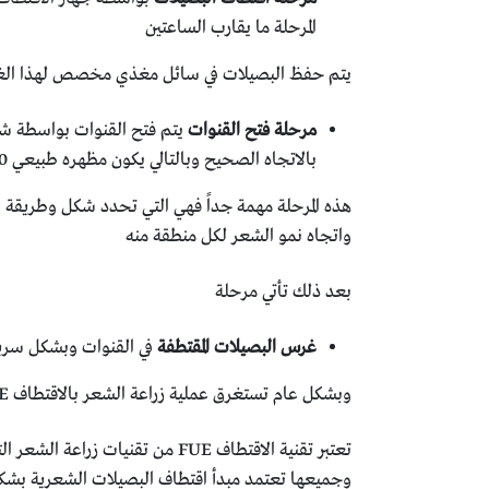
المرحلة ما يقارب الساعتين
يتم حفظ البصيلات في سائل مغذي مخصص لهذا الغرض 
مرحلة فتح القنوات
يتم فتح القنوات بواسطة شفر
بالاتجاه الصحيح وبالتالي يكون مظهره طبيعي 100%.
هذه المرحلة مهمة جداً فهي التي تحدد شكل وطريقة ن
واتجاه نمو الشعر لكل منطقة منه
بعد ذلك تأتي مرحلة
غرس البصيلات المقتطفة
في القنوات وبشكل سريع
وبشكل عام تستغرق عملية زراعة الشعر بالاقتطاف FUE ما ياقرب 4 الى 5 ساعات وذلك بالطبع يتغير تبعاً لحالة المريض وخبرة طبيب زراعة الشعر ومهارة كادره الطبي المساعد.
تعتبر تقنية الاقتطاف FUE من 
وجميعها تعتمد مبدأ اقتطاف البصيلات الشعرية بشكل 