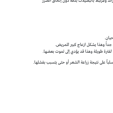
والمرتبط بالبصيلات بدقة دون إلحاق الضرر
لفترة طويلة وهذا قد يؤدي إلى تموت بعضها.
لباً على نتيجة زراعة الشعر أو حتى يتسبب بفشلها.