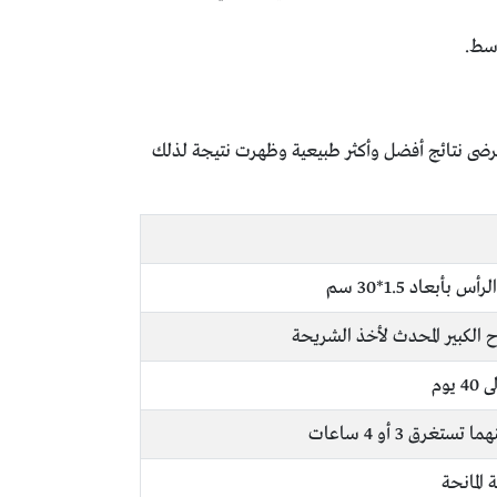
وسط.
مرضى نتائج أفضل وأكثر طبيعية وظهرت نتيجة لذلك
بعاد 1.5*30 سم
الكبير المحدث لأخذ الشريحة
وم
رق 3 أو 4 ساعات
المانحة