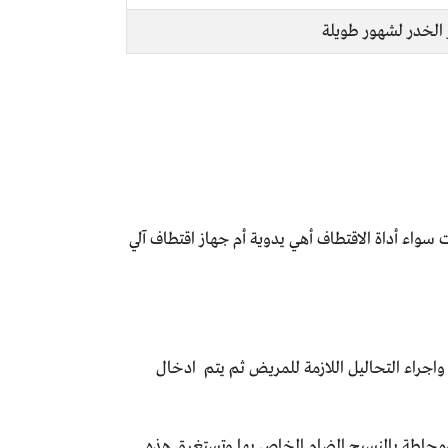
 الخدر لشهور طويلة
سواء أداة الاقتطاف أهي يدوية أم جهاز اقتطاف آلي
واجراء التحاليل اللازمة للمريض ثم يتم ادخال
ومحاطة بالنسيج الضام الخاص بها وتستغرق هذه