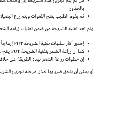
من ثم يتم تجزيئ هذه الشريحة إلى وحدات صغير
بالجذور.
ثم يقوم الطبيب بفتح القنوات ويتم زرع البصيلا
ولم تعد تقنية الشريحة من ضمن تقنيات زراعة الشعر 
إحدى أكثر سلبيات تقنية الشريحة FUT إزعاجاً هي الندبة التي تنتج عنها في المنطقة المانحة والتي تكون واضحة في غالب الأحيان.
كما أن زراعة الشعر بتقنية الشريحة FUT ينتج عنها شعور بالخدر في منطقة العملية وغالباً أن هذا الخدر يبقى فترة طويلة جداً وهذا يشكل ازعاج كبير للمريض.
إن خطوات زراعة الشعر بهذه الطريقة على خلاف
أو يمكن أن يلحق ضرر بها خلال مرحلة تجزيئ الشريحة 