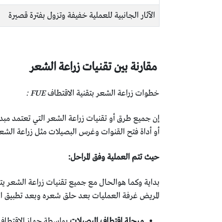
الآثار الجانبية للعملية خفيفة وتزول بفترة قصيرة
مقارنة بين تقنيات زراعة الشعر
خطوات زراعة الشعر بتقنية الاقتطاف
FUE
:
إن جميع طرق أو تقنيات زراعة الشعر التي تعتمد مبدأ
أو أداة فتح القنوات وغرس البصيلات مثل زراعة الشعر ب أقلام تشوي Choi التي تقوم ب
حيث تتم العملية وفق المراحل:
بداية وكما هوالحال مع جميع تقنيات زراعة الشعر يت
المريض غرفة العمليات بعد حلق شعره وبعد تطبيق ال
مرحلة اقتطاف البصيلات
بواسطة جهاز الاقتطاف