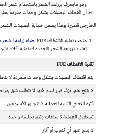
وهو مايعرف بزراعة الشعر باستخدام شعر الجسم T
أن اقتطاف البصيلات بشكل وحدات مفردة يعني أن
الخارجي قصيرة وهذا يضمن حماية البصيلات الشعرية م
منحت تقنية الاقتطاف FUE
اطباء زراعة الشعر في
تقنيات زراعة الشعر المتعددة ك تقنية أقلام تشوي Choi وتقنية القنوات المائلة OSL وغير
تقنية الاقتطاف
FUE
يتم اقتطاف البصيلات بشكل وحدات منفردة لا تتجاوز ا
لا ينتج عنها نزف كبير للدم لأنها لا تتطلب شق جراح
فترة التعافي التالية للعملية لا تتجاوز الأسبوعين
تستغرق العملية 5 ساعات وتتم بجلسة واحدة
لا ينتج عنها أي ندوب أو آثار