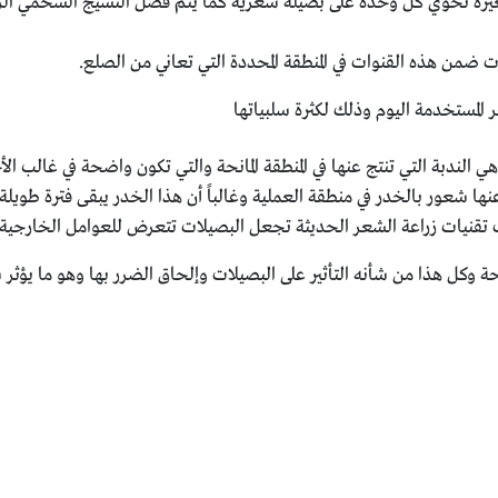
ة تحوي كل وحدة على بصيلة شعرية كما يتم فصل النسيج الشحمي الزائد 
ت ضمن هذه القنوات في المنطقة المحددة التي تعاني من الصلع.
المستخدمة اليوم وذلك لكثرة سلبياتها
 تقنيات زراعة الشعر الحديثة تجعل البصيلات تتعرض للعوامل الخارجية 
وكل هذا من شأنه التأثير على البصيلات وإلحاق الضرر بها وهو ما يؤثر س