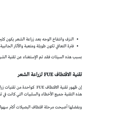
النزف وانتفاخ الوجه بعد زراعة الشعر يكون كثير
فترة التعافي تكون طويلة ومتعبة والآثار الجان
بسبب هذه السيئات فقد تم الإستغناء عن تقنية الشري
تقنية الاقتطاف FUE لزراعة الشعر
إن ظهور تقنية الاقتطاف UE
هذه التقنية جميع الأخطاء والسلبيات التي كانت في تق
وبفضلها أصبحت مرحلة اقتطاف البصيلات أكثر سهولة وسرعة