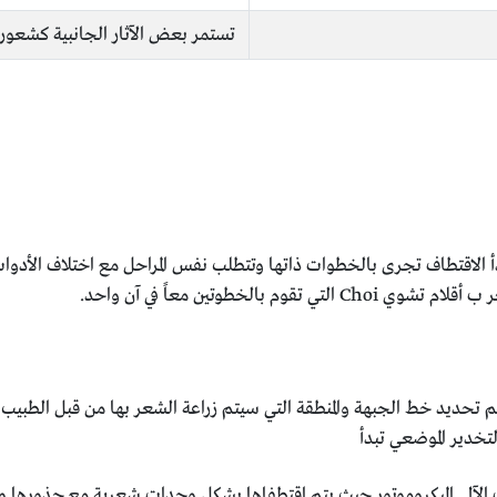
تستمر بعض الآثار الجانبية كشعور
 الاقتطاف تجرى بالخطوات ذاتها وتتطلب نفس المراحل مع اختلاف الأدوات 
الخطوتين معاً في آن واحد.
م تحديد خط الجبهة والمنطقة التي سيتم زراعة الشعر بها من قبل الطبيب 
تخدير الموضعي تبدأ
 الآلي الميكروموتور حيث يتم اقتطفاها بشكل وحدات شعرية مع جذورها 