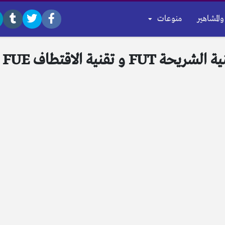
والمشاهير
منوعات
قنية الاقتطاف FUE !