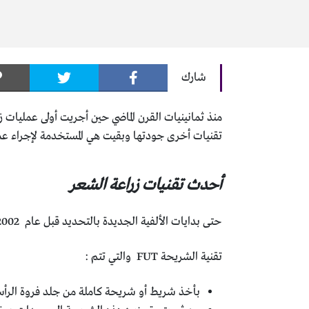
شارك
منذ ثمانينيات القرن الماضي حين أجريت أولى عمليات
تقنيات أخرى جودتها وبقيت هي المستخدمة لإجراء عمل
أحدث تقنيات زراعة الشعر
حتى بدايات الألفية الجديدة بالتحديد قبل عام 2002 كانت أحدث تقنيات زراعة الشعر أو التقنية المتبعة لأداء عمليات زراعة الشعر هي:
تقنية الشريحة FUT والتي تتم :
بأخذ شريط أو شريحة كاملة من جلد فروة الرأس من الم