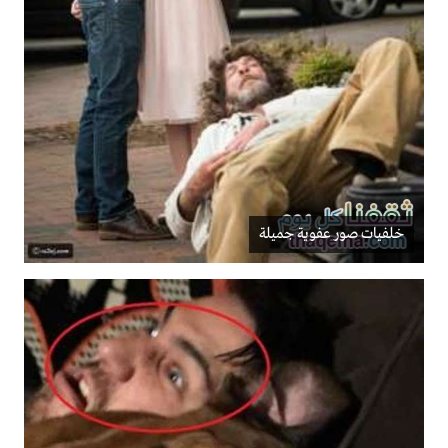
خلفيات صور عفوية جميلة