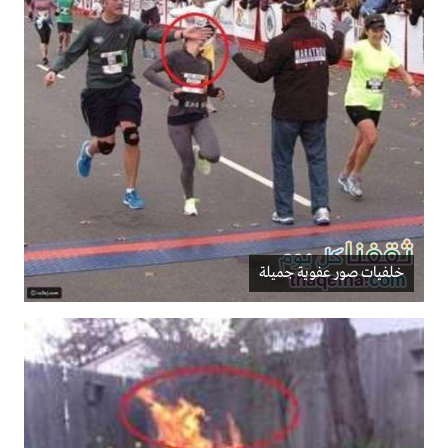
خلفيات صور عفوية جميلة