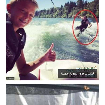
خلفيات صور عفوية جميلة