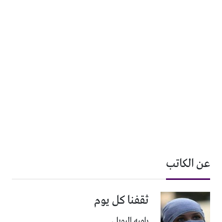
عن الكاتب
ثقفنا كل يوم
راميه البوبلي