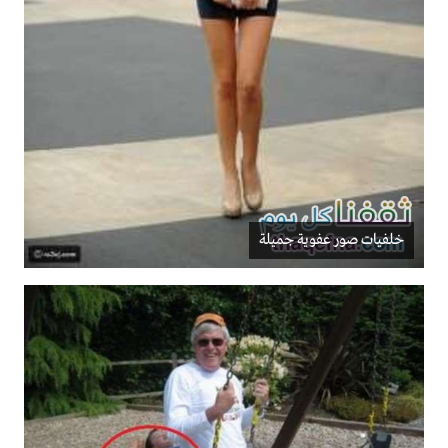
خلفيات صور عفوية جميلة