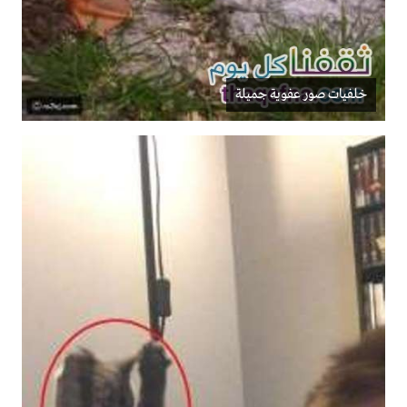
خلفيات صور عفوية جميلة