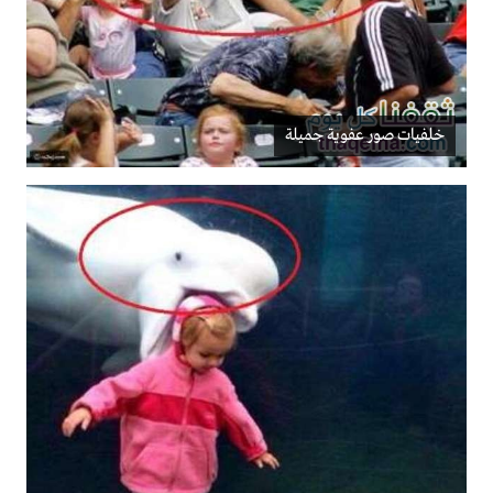
خلفيات صور عفوية جميلة