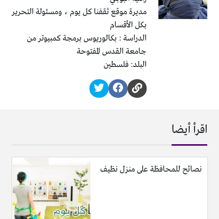
مديرة موقع ثقفنا كل يوم ، ومسئولة التحرير
بكل الأقسام
الدراسة : بكالوريوس برمجة كمبيوتر من
جامعة القدس المفتوحة
البلد: فلسطين
اقرأ أيضا
نصائح للمحافظة على منزل نظيف