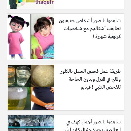
شاهدوا بالصور أشخاص حقيقيون
تطابقت أشكالهم مع شخصيات
كرتونية شهيرة !
طريقة عمل فحص الحمل بالكلور
والملح في المنزل وبدون الحاجة
للفحص الطبي ! فيديو
شاهدوا بالصور أجمل كهف في
العالم في بحيرة جنرال كاريرا في