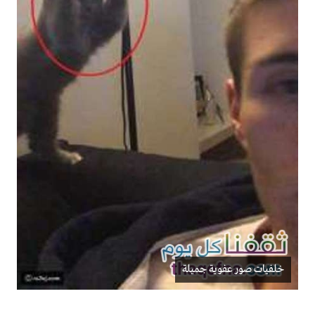
خلفيات صور عفوية جميلة