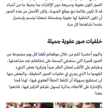
الصور تكون عفوية وسريعة دون الإكتراث بما يحيط بنا من أشياء
قد لا تكون ملائمة مع موقع الصورة، ولكن الأجمل من هذه الصور
أن تكون الخلفية لها عفوية ومضحكة تجعلنا نبتسم بإستمرار
عندما نشاهدها كل مرة.
خلفيات صور عفوية جميلة
واليوم أحضرنا لكم من خلال موقعكم
ثقفنا كل يوم
مجموعة من
الصور المميزة التي ستضفي البسمة على شفاهكم عند مشاهدتها،
وعليكم على الأغلب إمعان النظر جيداً وتركزوا بعض الشيء
لتفهموا ما الذي يجري في خلفيات الصور الحقيقة، والبعض منها
لن تستطيع بسهولة أن تلتقط الخطأ العفوي فيها، لهذا قمنا
بالإشارة على الأخطاء بدائرة ليسهل عليكم التركيز فيها، فتابعوا
معنا: