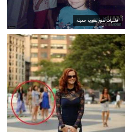
خلفيات صور عفوية جميلة