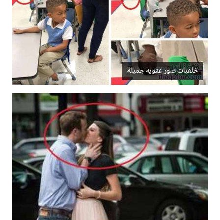
خلفيات صور عفوية جميلة