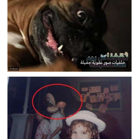
خلفيات صور عفوية جميلة