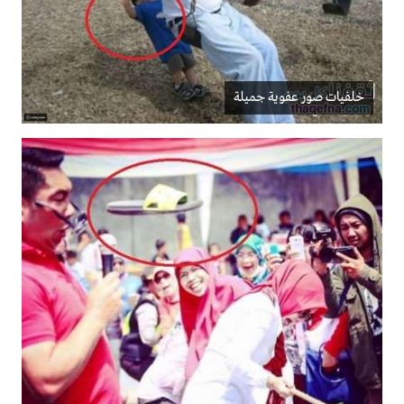
خلفيات صور عفوية جميلة