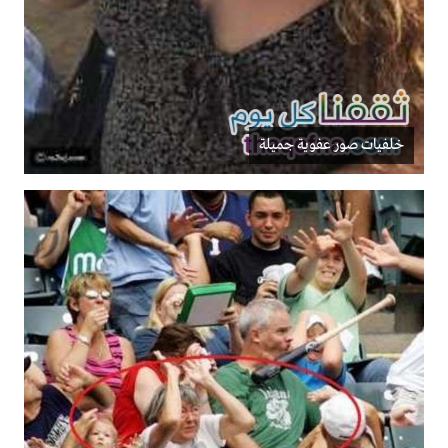
خلفيات صور عفوية جميلة