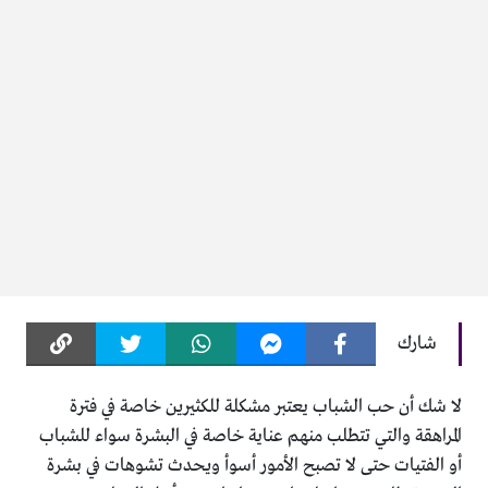
شارك
لا شك أن حب الشباب يعتبر مشكلة للكثيرين خاصة في فترة
المراهقة والتي تتطلب منهم عناية خاصة في البشرة سواء للشباب
أو الفتيات حتى لا تصبح الأمور أسوأ ويحدث تشوهات في بشرة