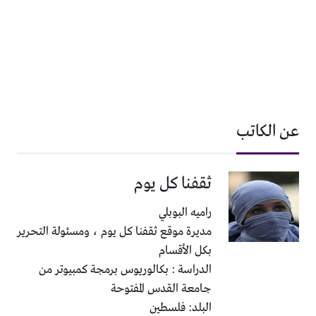
عن الكاتب
ثقفنا كل يوم
راميه البوبلي
مديرة موقع ثقفنا كل يوم ، ومسئولة التحرير
بكل الأقسام
الدراسة : بكالوريوس برمجة كمبيوتر من
جامعة القدس المفتوحة
البلد: فلسطين