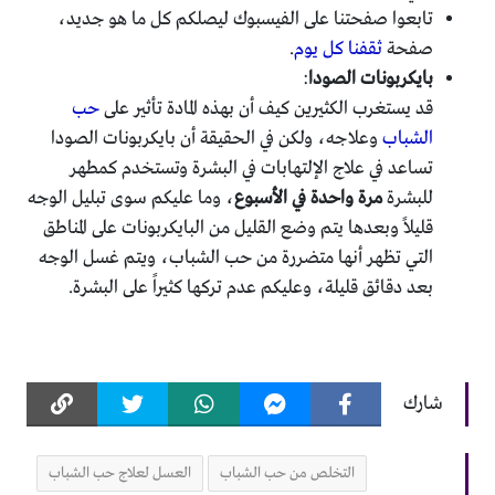
تابعوا صفحتنا على الفيسبوك ليصلكم كل ما هو جديد،
صفحة
ثقفنا كل يوم
.
بايكربونات الصودا
:
قد يستغرب الكثيرين كيف أن بهذه المادة تأثير على
حب
الشباب
وعلاجه، ولكن في الحقيقة أن بايكربونات الصودا
تساعد في علاج الإلتهابات في البشرة وتستخدم كمطهر
للبشرة
مرة واحدة في الأسبوع
، وما عليكم سوى تبليل الوجه
قليلاً وبعدها يتم وضع القليل من البايكربونات على المناطق
التي تظهر أنها متضررة من حب الشباب، ويتم غسل الوجه
بعد دقائق قليلة، وعليكم عدم تركها كثيراً على البشرة.
شارك
التخلص من حب الشباب
العسل لعلاج حب الشباب