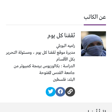
عن الكاتب
ثقفنا كل يوم
راميه البوبلي
مديرة موقع ثقفنا كل يوم ، ومسئولة التحرير
بكل الأقسام
الدراسة : بكالوريوس برمجة كمبيوتر من
جامعة القدس المفتوحة
البلد: فلسطين