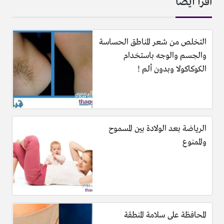
اقرأ أيضا
التخلص من شعر المناطق الحساسة
والجسم والوجه باستخدام
الكوكاكولا وبدون ألم !
الرياضة بعد الولادة بين المسموح
والممنوع
المحافظة على سلامة المنطقة