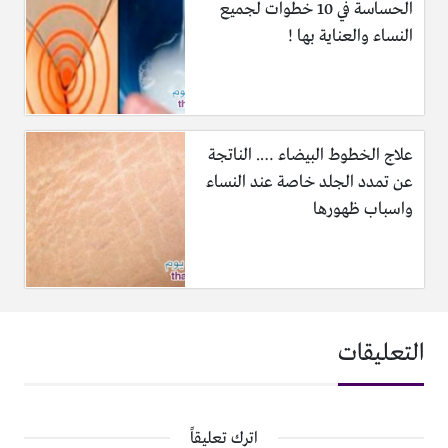
الحساسة في 10 خطوات لجميع
النساء والعناية بها !
علاج الخطوط البيضاء …. الناتجة
عن تمدد الجلد خاصة عند النساء
واسباب ظهورها
التعليقات
اترك تعليقاً