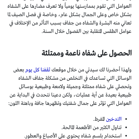
العوامل التي تقوم بممارستها يومياً ولا تعرف مضارها على الشفاه
بشكل خاص وعلى الجمال بشكل عام، وخاصة في فصل الصيف لما
تعاني منه البشرة والشفاه من جفاف بسبب التأثر من الإختلاف في
عوامل الطقس المتقلبة بين الفصول خلال السنة.
الحصول على شفاه ناعمة وممتلئة
ولهذا أحضرنا لك سيدتي من خلال موقعك
ثقفنا كل يوم
بعض
الوسائل التي تساعدك في التخلص من مشكلة جفاف الشفاه
وتحصلي على شفاه ممتلئة وجميلة ولامعة وطبيعية بوسائل
طبيعية بعيدة عن أية عمليات، ولكن دعينا نتحدث في البداية عن
العوامل التي تؤثر على جمال شفتيك وتظهرها جافة وباهتة اللون:
التدخين
المفرط.
تناول الكثير من الأطعمة المالحة.
استخدام بلسم شفاه يحتوي على الأصباغ والعطور.