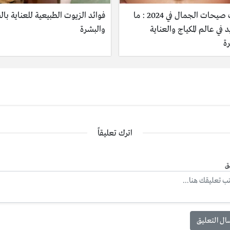
أحدث صيحات الجمال في 2024 : ما
فوائد الزيوت الطبيعية للعناية با
 في عالم المكياج والعناية
والبشرة
ة
اترك تعليقاً
ق