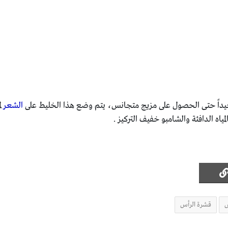
 جيداً حتى الحصول على مزيج متجانس، يتم وضع هذا الخليط على
الشعر
ل
اه الدافئة والشامبو خفيف التركيز .
س
قشرة الرأس