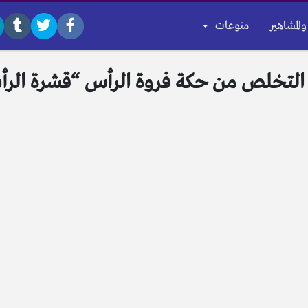
والمشاهير
منوعات
لتخلص من حكة فروة الرأس “قشرة الر