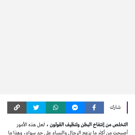
شارك
التخلص من إنتفاخ البطن وتنظيف القولون ،
لعل هذه الأمور
أصبحت من أكثر ما يزعج الرجال والنساء على حد سواء، وهذا ما