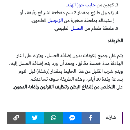
كوبين من
حليب جوز الهند
.
زنجبيل طازج بمقدار 2 سم مقطعة لشرائح رقيقة، أو
إستبداله بملعقة صغيرة من
الزنجبيل
المطحون.
ملعقة طعام من
العسل
الطبيعي.
الطريقة:
يتم غلي جميع المكونات بدون إضافة العسل، ويترك على النار
الهادئة مدة خمسة دقائق، وبعد أن يبرد يتم إضافة العسل إليه،
ويتم شرب القليل من هذا الخليط بمقدار (رشفة) قبل النوم
بساعة ولمدة 10 أيام، وهذه الطريقة سوف تساعدكم
على
التخلص من إنتفاخ البطن وتنظيف القولون وإذابة الدهون.
شارك