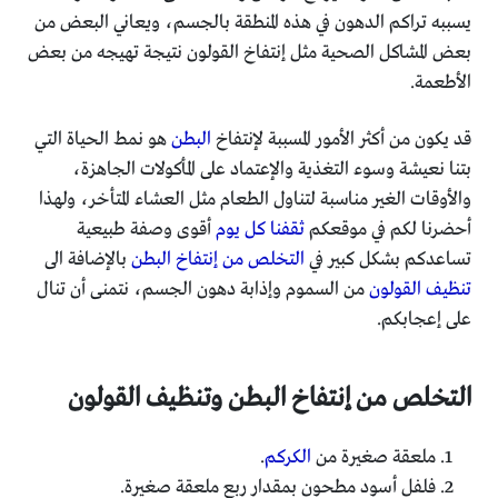
يسببه تراكم الدهون في هذه المنطقة بالجسم، ويعاني البعض من
بعض المشاكل الصحية مثل إنتفاخ القولون نتيجة تهيجه من بعض
الأطعمة.
قد يكون من أكثر الأمور المسببة لإنتفاخ
البطن
هو نمط الحياة التي
بتنا نعيشة وسوء التغذية والإعتماد على المأكولات الجاهزة،
والأوقات الغير مناسبة لتناول الطعام مثل العشاء المتأخر، ولهذا
أحضرنا لكم في موقعكم
ثقفنا كل يوم
أقوى وصفة طبيعية
تساعدكم بشكل كبير في
التخلص من إنتفاخ البطن
بالإضافة الى
تنظيف القولون
من السموم وإذابة دهون الجسم، نتمنى أن تنال
على إعجابكم.
التخلص من إنتفاخ البطن وتنظيف القولون
ملعقة صغيرة من
الكركم
.
فلفل أسود مطحون بمقدار ربع ملعقة صغيرة.