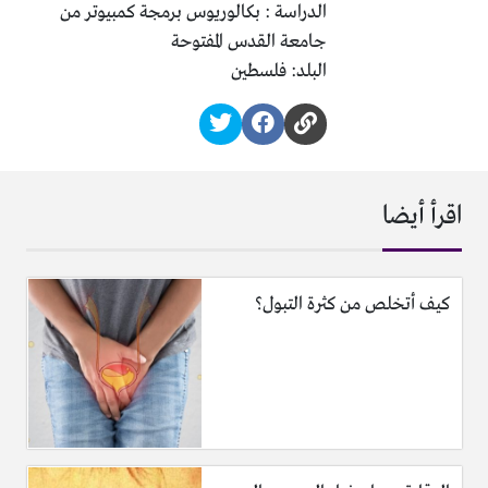
الدراسة : بكالوريوس برمجة كمبيوتر من
جامعة القدس المفتوحة
البلد: فلسطين
اقرأ أيضا
كيف أتخلص من كثرة التبول؟