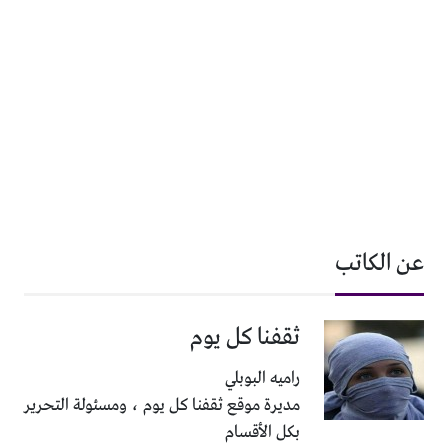
عن الكاتب
ثقفنا كل يوم
راميه البوبلي
مديرة موقع ثقفنا كل يوم ، ومسئولة التحرير
بكل الأقسام