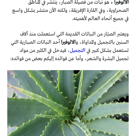
الألوفيرا ،
هو نبات من فصيلة الصبار، ينتشر في المناطق
الصحراوية، وفي القارة الإفريقة، ولكنه الآن منتشر بشكل واسع
في جميع أنحاء العالم لأهميته.
ويعتبر الصبّار من النباتات القديمة التي استعملت منذ آلاف
السنين بالتجميل والمداواة، و
الالوفيرا
أحد النباتات الصبارية التي
تستعمل بشكل كبير في
التجميل
، فيدخل في الكثير من مواد
تجميل البشرة والشعر، وأما عن فوائده إليكم بعض من فوائده: