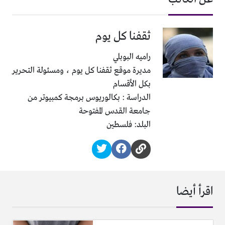
ثقفنا كل يوم
راميه البوبلي
مديرة موقع ثقفنا كل يوم ، ومسئولة التحرير
بكل الأقسام
الدراسة : بكالوريوس برمجة كمبيوتر من
جامعة القدس المفتوحة
البلد: فلسطين
اقرأ أيضا