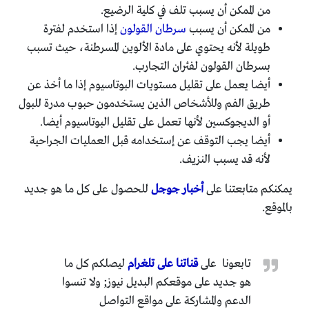
من الممكن أن يسبب تلف في كلية الرضيع.
من الممكن أن يسبب
سرطان القولون
إذا استخدم لفترة
طويلة لأنه يحتوي على مادة الألوين المسرطنة، حيث تسبب
بسرطان القولون لفئران التجارب.
أيضا يعمل على تقليل مستويات البوتاسيوم إذا ما أخذ عن
طريق الفم وللأشخاص الذين يستخدمون حبوب مدرة للبول
أو الديجوكسين لأنها تعمل على تقليل البوتاسيوم أيضا.
أيضا يجب التوقف عن إستخدامه قبل العمليات الجراحية
لأنه قد يسبب النزيف.
يمكنكم متابعتنا على
أخبار جوجل
للحصول على كل ما هو جديد
بالموقع.
تابعونا على
قناتنا على تلغرام
ليصلكم كل ما
هو جديد على موقعكم البديل نيوز; ولا تنسوا
الدعم والمشاركة على مواقع التواصل