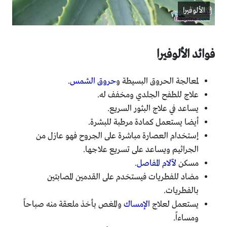
الألوفيرا
فوائد الألوفيرا
لمعالجة الحروق البسيطة و
حروق الشمس
.
علاج للطفح الجلدي ومخفف له.
يساعد في علاج البثور السريع.
أيضا يستعمل كمادة مرطبة للبشرة.
إستخدام العصارة مباشرة على الجروح فهو عازل من
الجراثيم ويساعد على تسريع علاجها.
مسكن
لآلام المفاصل
.
مضاد للفطريات فيستخدم على القدمين المصابتين
بالفطريات.
يستعمل لعلاج
الإمساك
والمغص بأخذ ملعقة منه صباحاً
ومساءاً.