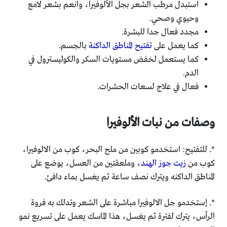
استبدل مرطب الشعر بجل الألوفيرا، وانعم بشعر لامع
وحيوي وصحي.
مجدد فعال جدا للبشرة.
كما يعمل على
تفتيح المناطق الداكنة
بالجسم.
كما يستعمل لخفض مستويات السكر والكوليسترول في
الدم.
فعال في علاج لسعات الحشرات.
وصفات من نبات
الألوفيرا
*. للتفتيح: استخدمو كوبين من ملح البحر، كوب من الالوفيرا،
كوب من
زيت جوز الهند
، وملعقتين من العسل، يوضع على
المناطق الداكنه ويترك نصف ساعة ثم يغسل بماء دافئ.
*. إستخدمو جل الالوفيرا مباشرة على الشعر وتدلك به فروة
الرأس، يترك لفترة ثم يغسل، هذا الماسك يعمل على تسريع نمو