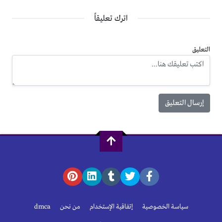
اترك تعليقاً
التعليق
سياسة الخصوصية
إتفاقية الإستخدام
من نحن
dmca