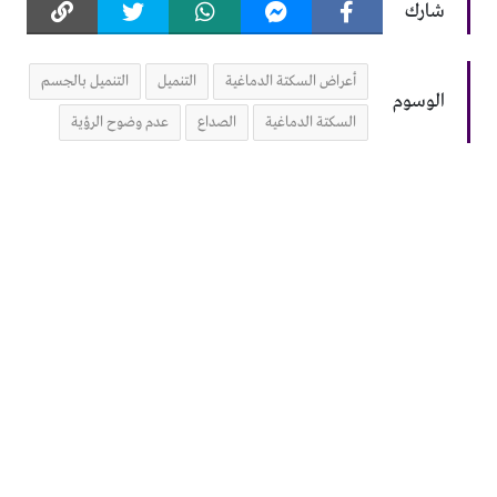
شارك
أعراض السكتة الدماغية
التنميل
التنميل بالجسم
الوسوم
السكتة الدماغية
الصداع
عدم وضوح الرؤية