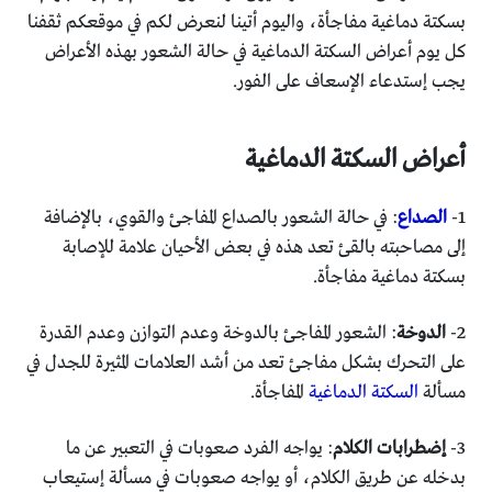
بسكتة دماغية مفاجأة، واليوم أتينا لنعرض لكم في موقعكم ثقفنا
كل يوم أعراض السكتة الدماغية في حالة الشعور بهذه الأعراض
يجب إستدعاء الإسعاف على الفور.
أعراض السكتة الدماغية
1-
الصداع
: في حالة الشعور بالصداع المفاجئ والقوي، بالإضافة
إلى مصاحبته بالقئ تعد هذه في بعض الأحيان علامة للإصابة
بسكتة دماغية مفاجأة.
2-
الدوخة
: الشعور المفاجئ بالدوخة وعدم التوازن وعدم القدرة
على التحرك بشكل مفاجئ تعد من أشد العلامات المثيرة للجدل في
مسألة
السكتة الدماغية
المفاجأة.
3-
إضطرابات الكلام
: يواجه الفرد صعوبات في التعبير عن ما
بدخله عن طريق الكلام، أو يواجه صعوبات في مسألة إستيعاب