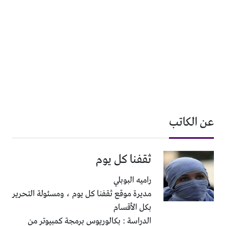
عن الكاتب
ثقفنا كل يوم
راميه البوبلي
مديرة موقع ثقفنا كل يوم ، ومسئولة التحرير
بكل الأقسام
الدراسة : بكالوريوس برمجة كمبيوتر من